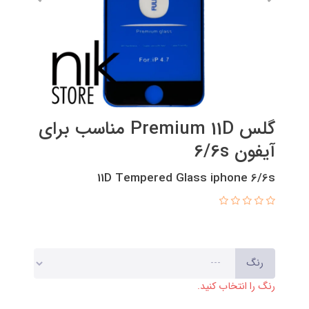
گلس Premium 11D مناسب برای
آیفون 6/6s
11D Tempered Glass iphone 6/6s
رنگ
رنگ را انتخاب کنید.