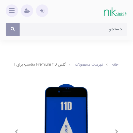
خانه
فهرست محصولات
گلس Premium 11D مناسب برای آیفون 6/6s