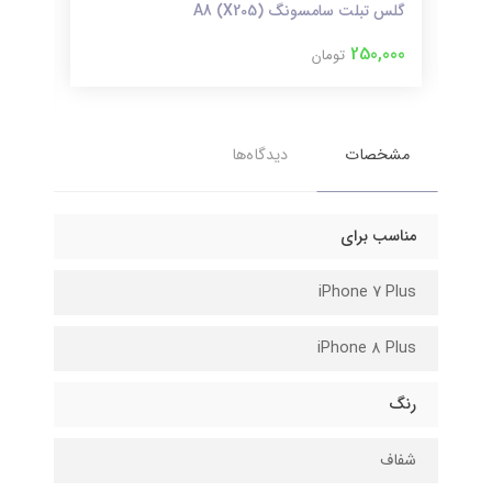
گلس تبلت سامسونگ (X205) A8
۱3پرومکس
250,000
تومان
000
مشخصات
دیدگاه‌ها
مناسب برای
iPhone 7 Plus
iPhone 8 Plus
رنگ
شفاف