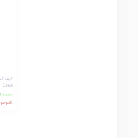
Case
,400,000
ناموجود