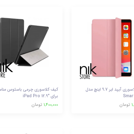
کیف کلاسوری آیپد ایر 9.7 اینچ مدل
کیف کلاسوری چرمی باسئوس منا
Smar
برای "iPad Pro 12.9
1
تومان
1,400,000
تومان