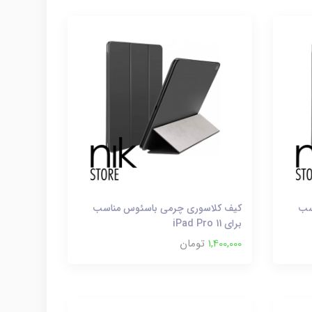
سب
کیف کلاسوری چرمی باسئوس مناسب
برای iPad Pro 11
1,400,000
تومان