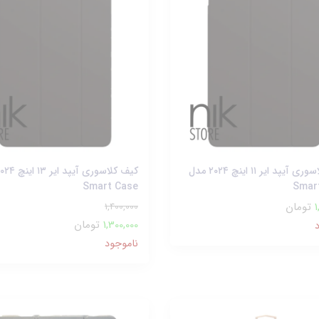
کیف کلاسوری آیپد ایر ۱۱ اینچ ۲۰۲۴ مدل
Smart Case
Smar
1
تومان
1,400,000
1,300,000
تومان
ناموجود