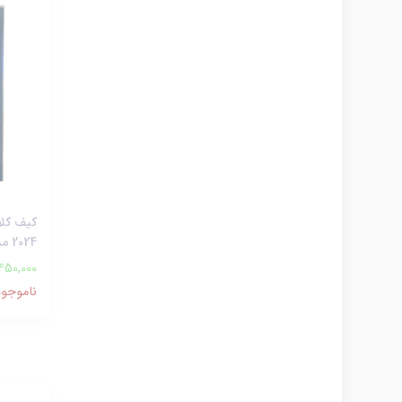
2024 مدل Smart Case
,450,000
ناموجود