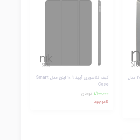
کیف کلاسوری آیپد پرو 13 اینچ 2024 مدل
کیف کلاسوری آیپد 10.9 اینچ مدل Smart
Case
1,900,000
تومان
ناموجود