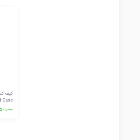
t Case
,500,000