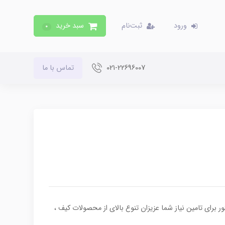
ورود
ثبت‌نام
سبد خرید
0
021-22696007
تماس با ما
 برای تامین نیاز شما عزیزان تنوع بالای از محصولات کیف ،