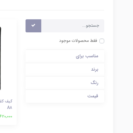
فقط محصولات موجود
مناسب برای
برند
رنگ
قیمت
A8
620,000