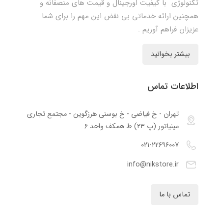
تکنولوژی با کیفیت اورجینال و قیمت های منصفانه و
همچنین ارائه خدماتی بی نقض این مهم را برای شما
عزیزان فراهم آوریم .
بیشتر بخوانید
اطلاعات تماس
تهران - خ فیاضی - خ بوسنی هرزگوین - مجتمع تجاری
مینیاتور (پ ۲۳) ط همکف واحد ۶
۰۲۱-۲۲۶۹۶۰۰۷
info@nikstore.ir
تماس با ما