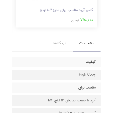
گلس آیپد مناسب برای سایز 10.2 اینچ
ase
750,000
تومان
,000
مشخصات
دیدگاه‌ها
کیفیت
High Copy
مناسب برای
آیپد با صفحه نمایش 13 اینچ M4