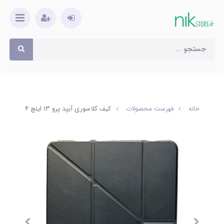
خانه
فهرست محصولات
کیف کلاسوری آیپد پرو 13 اینچ 2024 مدل Smart Case