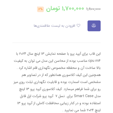
1,700,000
تومان
1,800,000
6%
افزودن به لیست علاقمندی‌ها
این قاب برای آیپد پرو با صفحه نمایش ۱۳ اینچ سال ۲۰۲۴ با
cpu m4 مناسب بوده از محاسن این مدل می توان به کیفیت
بالا ساخت آن و محفظه مخصوص نگهداری قلم اشاره کرد .
همچنین این کیف کلاسوری همانطور که از در تصاویر هم
مشخص است اسمارت بوده و قابلیت نگهداری تبلت روی میز
رو برای شما فراهم میسازد. کیف کلاسوری آیپد پرو ۱۳ اینچ
مدل Smart Case برای نسل ۷ آیپد پرو شرکت اپل قابل
استفاده بوده و در کنار زیبایی محافظت کاملی از آیپد پرو ۱۳
اینچ ۲۰۲۴ شما می نمایید .