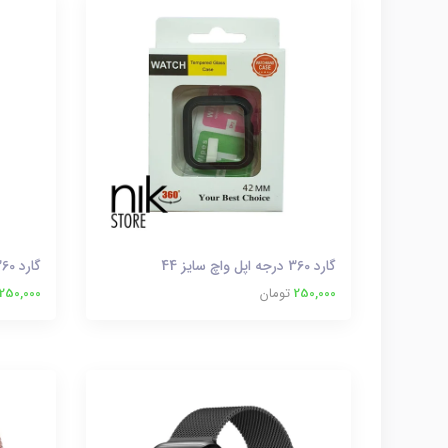
گارد 360 درجه اپل واچ سایز 44
گارد 360 درجه اپل واچ سایز 42
250,000
تومان
250,000