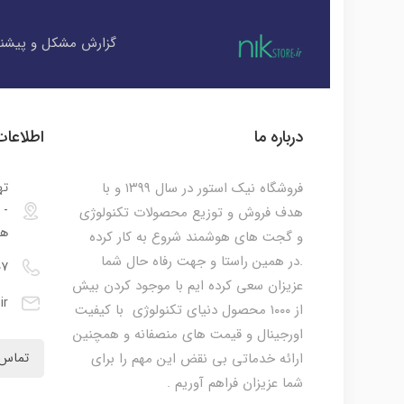
گزارش مشکل و پیشنه
درباره ما
اطلاعا
فروشگاه نیک استور در سال ۱۳۹۹ و با
ته
هدف فروش و توزیع محصولات تکنولوژی
هم
و گجت های هوشمند شروع به کار کرده
.در همین راستا و جهت رفاه حال شما
۰۷
عزیزان سعی کرده ایم با موجود کردن بیش
ir
از ۱۰۰۰ محصول دنیای تکنولوژی با کیفیت
اورجینال و قیمت های منصفانه و همچنین
ارائه خدماتی بی نقض این مهم را برای
تماس 
شما عزیزان فراهم آوریم .