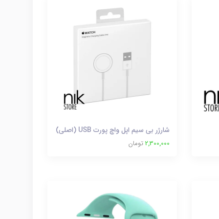
شارژر بی سیم اپل واچ پورت USB (اصلی)
2,300,000
تومان