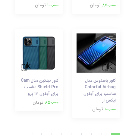
850,000
تومان
100,000
تومان
کاور باسئوس مدل
کاور نیلکین مدل Cam
Colorful Airbag
Shield Pro مناسب
مناسب برای آیفون
برای آیفون ۱۳ پرو
ایکس ار
850,000
تومان
100,000
تومان