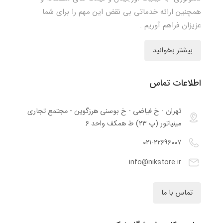
همچنین ارائه خدماتی بی نقض این مهم را برای شما
عزیزان فراهم آوریم .
بیشتر بخوانید
اطلاعات تماس
تهران - خ فیاضی - خ بوسنی هرزگوین - مجتمع تجاری
مینیاتور (پ ۲۳) ط همکف واحد ۶
۰۲۱-۲۲۶۹۶۰۰۷
info@nikstore.ir
تماس با ما