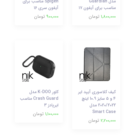
مدل Guardian
Spigen مناسب برای
مناسب برای آیفون ۱۷
آیفون سری ۱6
1,800,000
تومان
900,000
تومان
کیف کلاسوری آیپد ایر
کاور K-DOO مدل
۴ و ۵ سایز 10.9 اینچ
Crash Guard مناسب
2020/2022 مدل
ایرپادز 3
Smart Case
1,100,000
تومان
2,200,000
تومان