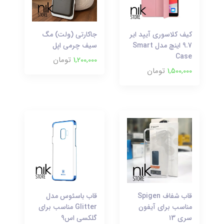
کیف کلاسوری آیپد ایر
جاکارتی (ولت) مگ
9.7 اینچ مدل Smart
سیف چرمی اپل
Case
1,200,000
تومان
1,500,000
تومان
قاب شفاف Spigen
قاب باسئوس مدل
مناسب برای آیفون
Glitter مناسب برای
سری ۱3
گلکسی اس9