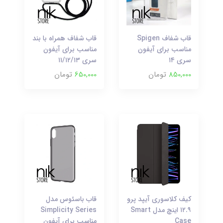
قاب شفاف Spigen
قاب شفاف همراه با بند
مناسب برای آیفون
مناسب برای آیفون
سری ۱۴
سری ۱۱/۱۲/۱۳
850,000
تومان
650,000
تومان
کیف کلاسوری آیپد پرو
قاب باسئوس مدل
۱۲.۹ اینچ مدل Smart
Simplicity Series
Case
مناسب برای آیفون