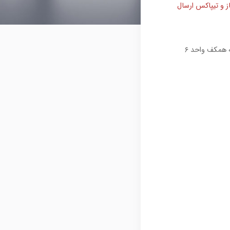
ز و تیپاکس ارسال