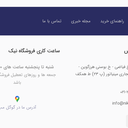
راهنمای خرید
مجله خبری
تماس با ما
س
ساعت کاری فروشگاه نیک
خ فیاضی - خ بوسنی هرزگوین -
شنبه تا پنجشنبه ساعت های ۱۰ الی ۲۰:۳۰
مجتمع تجاری مینیاتور (پ ۲۳) ط همکف
جمعه ها و روزهای تعطیل فروشگ
باشد
۰۲۱-
info@nik
آدرس ما در گوگل مپ