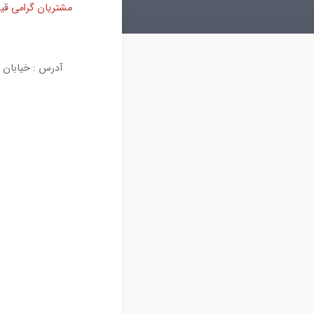
مشتریان گرامی قیم
آدرس : خیابان فیاضی (فرشت