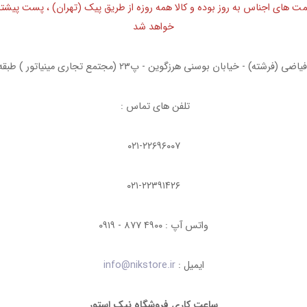
ت های اجناس به روز بوده و کالا همه روزه از طریق پیک (تهران) ، پست پیشتا
خواهد شد
ه) - خیابان بوسنی هرزگوین - پ۲۳ (مجتمع تجاری مینیاتور ) طبقه همکف واحد ۶
تلفن های تماس :
۰۲۱-۲۲۶۹۶۰۰۷
۰۲۱-۲۲۳۹۱۴۲۶
واتس آپ : ۴۹۰۰ ۸۷۷ - ۰۹۱۹
ایمیل :
info@nikstore.ir
ساعت کاری فروشگاه نیک استور