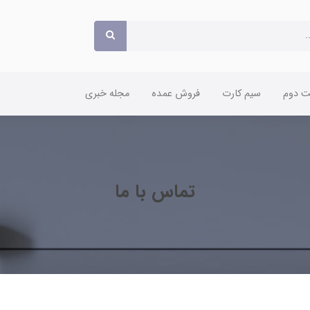
 دوم
سیم کارت
فروش عمده
مجله خبری
تماس با ما