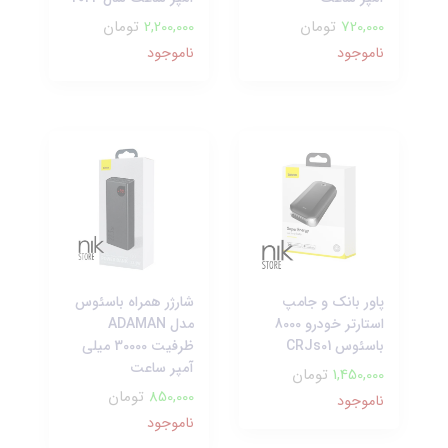
720,000
تومان
2,200,000
تومان
ناموجود
ناموجود
پاور بانک و جامپ
شارژر همراه باسئوس
استارتر خودرو 8000
مدل ADAMAN
باسئوس CRJs01
ظرفیت 30000 میلی
آمپر ساعت
1,450,000
تومان
850,000
تومان
ناموجود
ناموجود