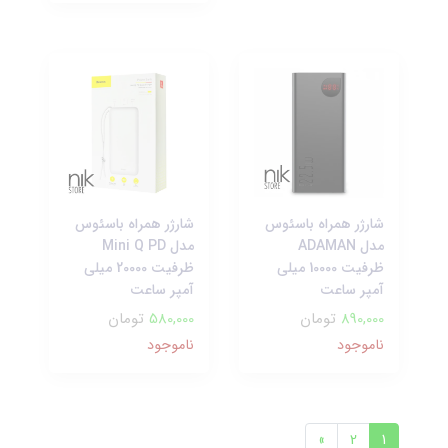
شارژر همراه باسئوس
شارژر همراه باسئوس
مدل ADAMAN
مدل Mini Q PD
ظرفیت 10000 میلی
ظرفیت 20000 میلی
آمپر ساعت
آمپر ساعت
890,000
تومان
580,000
تومان
ناموجود
ناموجود
»
2
1