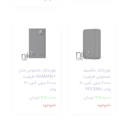
پاوربانک مگسیف
پاوربانک باسئوس مدل
باسئوس ظرفیت
۲ ADAMAN ظرفیت
20000 میلی آمپر 20
20000 میلی آمپر ۳۰
وات PPCXM20
وات
4,700,000
تومان
3,200,000
تومان
ناموجود
ناموجود