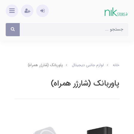
خانه
لوازم جانبی دیجیتال
پاوربانک (شارژر همراه)
پاوربانک (شارژر همراه)