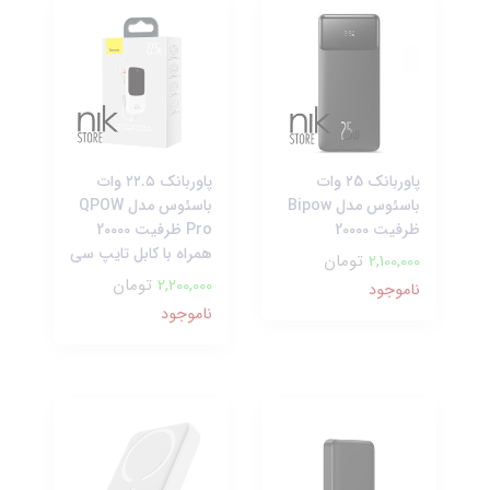
پاوربانک ۲5 وات
پاوربانک ۲۲.۵ وات
باسئوس مدل Bipow
باسئوس مدل QPOW
ظرفیت 20000
Pro ظرفیت 20000
همراه با کابل تایپ سی
2,100,000
تومان
2,200,000
تومان
ناموجود
ناموجود