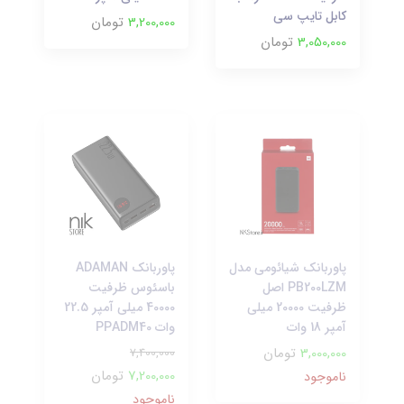
کابل تایپ سی
3,200,000
تومان
3,050,000
تومان
پاوربانک شیائومی مدل
پاوربانک ADAMAN
PB200LZM اصل
باسئوس ظرفیت
ظرفیت 20000 میلی
40000 میلی آمپر 22.5
آمپر 18 وات
وات PPADM40
3,000,000
تومان
7,400,000
7,200,000
تومان
ناموجود
ناموجود