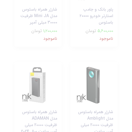
پاور بانک و جامپ
شارژر همراه باسئوس
استارتر خودرو ۲۰۰۰۰
مدل Mini JA ظرفیت
باسئوس
30000 میلی آمپر
5,600,000
تومان
1,200,000
تومان
ناموجود
ناموجود
شارژر همراه باسئوس
شارژر همراه باسئوس
مدل Amblight
مدل ADAMAN
ظرفیت 20000 میلی
ظرفیت 20000 میلی
آمپر ساعت
آمپر ساعت سال 2024