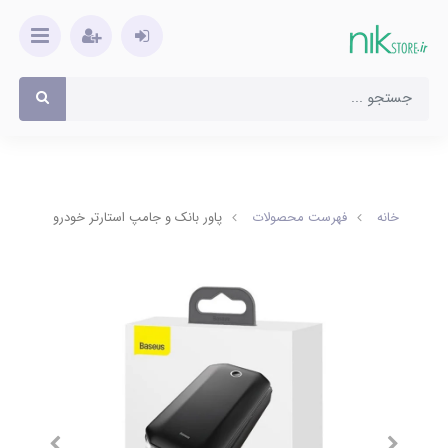
خانه
فهرست محصولات
پاور بانک و جامپ استارتر خودرو 8000 باسئوس CRJs01