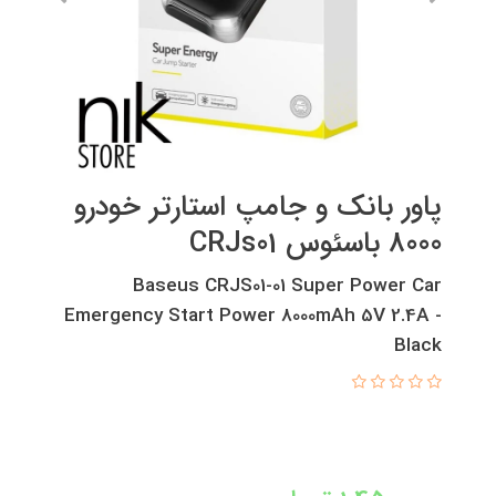
پاور بانک و جامپ استارتر خودرو
8000 باسئوس CRJs01
Baseus CRJS01-01 Super Power Car
Emergency Start Power 8000mAh 5V 2.4A -
Black