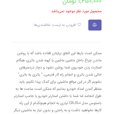
1,450,000
تومان
محصول مورد نظر موجود نمی‌باشد.
افزودن به لیست علاقمندی‌ها
ممکن است بارها این اتفاق برایتان افتاده باشد که با روشن
ماندن چراغ داخل ماشین ماشین یا کهنه شدن باتری، هنگام
استارت زدن خودروی شما روشن نشود و دچار دردسرهای
خالی شدن باتری و انجام راه کار قدیمی، " باتری به باتری"
بشویم.اگر در این موقع ماشینی برای کمک پیدا نکنیم، باید
منتظر آمدن امداد خودرو بمانیم که ممکن است ساعت ها به
طول انجامد.اما شما با داشتن استارتر خودرو یا جامپ استارتر
باسئوس مدل CRJS01 نیازی به انجام هیچکدام از این راه
کارها نخواهید داشت و به راحتی و بدون نیاز به ماشینی دیگر