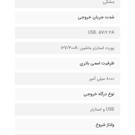
مشکی
شدت جریان خروجی
USB: 5V/2.4A
پورت استارتر ماشین: 12V/400A
ظرفیت اسمی باتری
8000 میلی آمپر
نوع درگاه خروجی
USB و استارتر
ولتاژ شروع