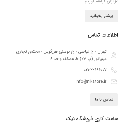
عزیزان فراهم آوریم .
بیشتر بخوانید
اطلاعات تماس
تهران - خ فیاضی - خ بوسنی هرزگوین - مجتمع تجاری
مینیاتور (پ ۲۳) ط همکف واحد ۶
۰۲۱-۲۲۶۹۶۰۰۷
info@nikstore.ir
تماس با ما
ساعت کاری فروشگاه نیک