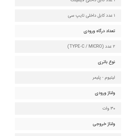
۱ عدد کابل داخلی لایتنینگ
۱ عدد کابل داخلی تایپ سی
تعداد درگاه ورودی
۲ عدد (TYPE-C / MICRO)
نوع باتری
لیتیوم - پلیمر
ولتاژ ورودی
۳۰ وات
ولتاژ خروجی