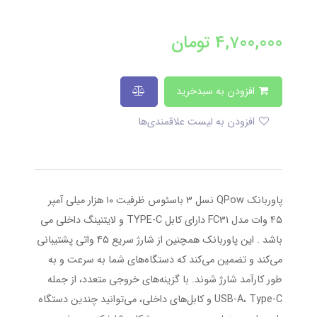
4,700,000
تومان
افزودن به سبدخرید
افزودن به لیست علاقمندی‌ها
پاوربانک QPow نسل ۳ باسئوس ظرفیت ۱۰ هزار میلی آمپر
۴۵ وات مدل FC31 دارای کابل TYPE-C و لایتنینگ داخلی می
باشد . این پاوربانک همچنین از شارژ سریع ۴۵ واتی پشتیبانی
می‌کند و تضمین می‌کند که دستگاه‌های شما به سرعت و به
طور کارآمد شارژ شوند. با گزینه‌های خروجی متعدد، از جمله
USB-A، Type-C و کابل‌های داخلی، می‌توانید چندین دستگاه