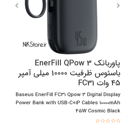
پاوربانک EnerFill QPow 3
باسئوس ظرفیت 10000 میلی آمپر
45 وات FC31
Baseus EnerFill FC31 Qpow 3 Digital Display
Power Bank with USB-C+iP Cables 10000mAh
45W Cosmic Black