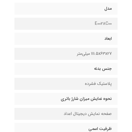
مدل
E0028C00
ابعاد
111.5x63x27 میلی‌متر
جنس بدنه
پلاستیک فشرده
نحوه نمایش میزان شارژ باتری
صفحه نمایش دیجیتال اعداد
ظرفیت اسمی