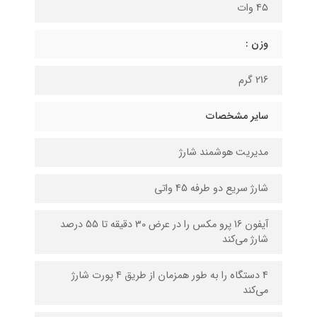
۴۵ وات
وزن :
216 گرم
سایر مشخصات
مدیریت هوشمند شارژ
شارژ سریع دو طرفه 45 واتی
آیفون 16 پرو مکس را در عرض 30 دقیقه تا 55 درصد
شارژ می‌کند
4 دستگاه را به طور همزمان از طریق 4 پورت شارژ
می‌کند