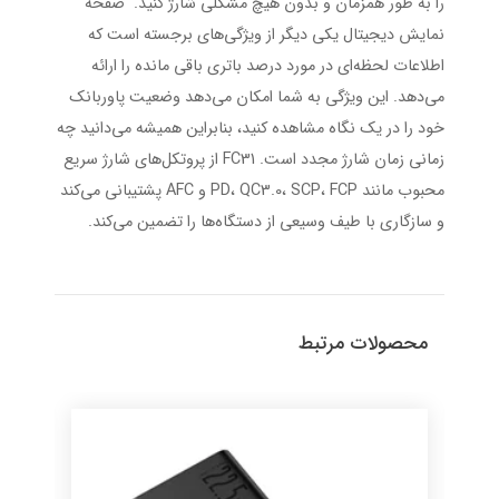
را به طور همزمان و بدون هیچ مشکلی شارژ کنید. صفحه
نمایش دیجیتال یکی دیگر از ویژگی‌های برجسته است که
اطلاعات لحظه‌ای در مورد درصد باتری باقی مانده را ارائه
می‌دهد. این ویژگی به شما امکان می‌دهد وضعیت پاوربانک
خود را در یک نگاه مشاهده کنید، بنابراین همیشه می‌دانید چه
زمانی زمان شارژ مجدد است. FC31 از پروتکل‌های شارژ سریع
محبوب مانند PD، QC3.0، SCP، FCP و AFC پشتیبانی می‌کند
و سازگاری با طیف وسیعی از دستگاه‌ها را تضمین می‌کند.
محصولات مرتبط