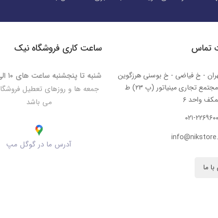
ت تماس
ساعت کاری فروشگاه نیک
ران - خ فیاضی - خ بوسنی هرزگوین
شنبه تا پنجشنبه ساعت های ۱۰ الی ۲۰:۳۰
- مجتمع تجاری مینیاتور (پ ۲۳) ط
جمعه ها و روزهای تعطیل فروشگا
کف واحد ۶
می باشد
۰۲۱-۲۲۶۹۶۰
info@nikstore.
آدرس ما در گوگل مپ
با ما