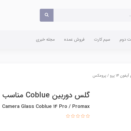
 دوم
سیم کارت
فروش عمده
مجله خبری
گلس دوربین Coblue مناسب برای آیفون ۱4 پرو / پرومکس
Camera Glass Coblue 14 Pro / Promax