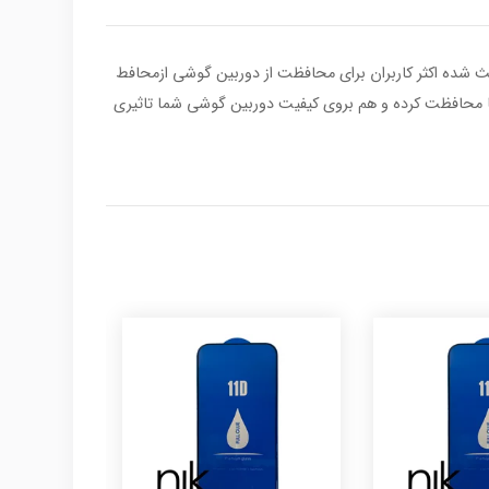
 شده اکثر کاربران برای محافظت از دوربین گوشی ازمحافط
ا و چسبندگی عالی بوده کههم از گوشی شما محافظت کرده و هم بروی کیفیت دوربین گوشی شما تاثیری