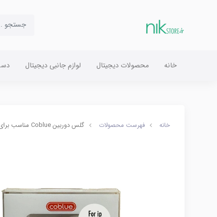
خانه
محصولات دیجیتال
لوازم جانبی دیجیتال
دست
خانه
فهرست محصولات
گلس دوربین Coblue مناسب برای آیفون ۱4 پرو / پرومکس