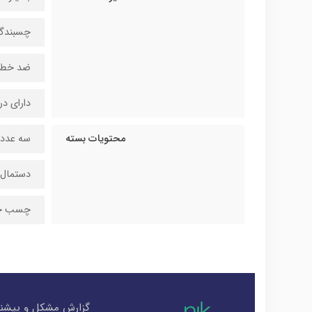
چسبندگی
ضد خط
دارای در
محتویات بسته
سه عدد 
دستمال ت
چسب جهت
گزارش مشکل و پیشنه