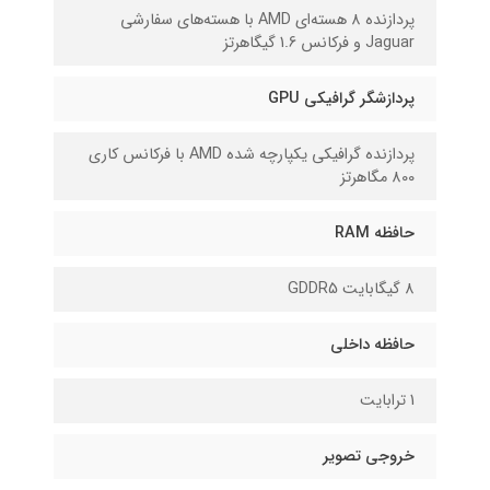
پردازنده 8 هسته‌ای AMD‌ با‌ هسته‌های سفارشی
Jaguar و فرکانس 1.6 گیگاهرتز
پردازشگر گرافیکی GPU
پردازنده گرافیکی یکپارچه شده AMD با فرکانس کاری
800 مگاهرتز
حافظه RAM
8 گیگابایت GDDR5
حافظه داخلی
1 ترابایت
خروجی تصویر