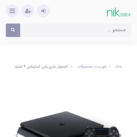
خانه
فهرست محصولات
کنسول بازی پلی استیشن 4 اسلیم 1 ترابایت