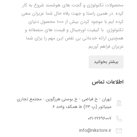
محصولات تکنولوژی و گجت های هوشمند شروع به کار
کرده .در همین راستا و جهت رفاه حال شما عزیزان سعی
کرده ایم با موجود کردن بیش از ۱۰۰۰ محصول دنیای
تکنولوژی با کیفیت اورجینال و قیمت های منصفانه و
همچنین ارائه خدماتی بی نقض این مهم را برای شما
عزیزان فراهم آوریم .
بیشتر بخوانید
اطلاعات تماس
تهران - خ فیاضی - خ بوسنی هرزگوین - مجتمع تجاری
مینیاتور (پ ۲۳) ط همکف واحد ۶
۰۲۱-۲۲۶۹۶۰۰۷
info@nikstore.ir