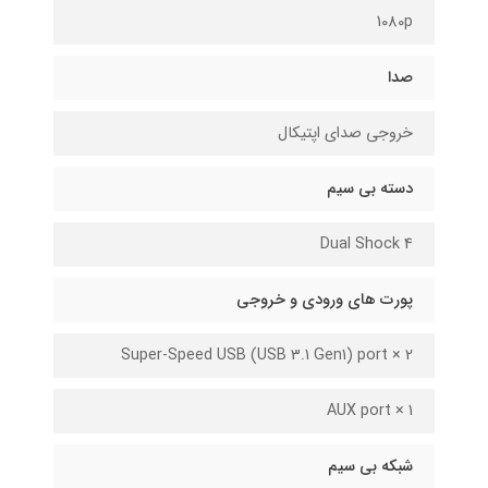
1080p
صدا
خروجی صدای اپتیکال
دسته بی سیم
Dual Shock 4
پورت های ورودی و خروجی
Super-Speed USB (USB 3.1 Gen1) port × 2
AUX port × 1
شبکه بی سیم