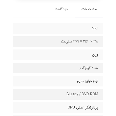
مشخصات
دیدگاه‌ها
ابعاد
38 × 254 × 279 میلی‌متر
وزن
2.08 کیلوگرم
نوع درایو بازی
Blu-ray / DVD-ROM
پردازشگر اصلی CPU