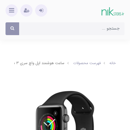
خانه
فهرست محصولات
ساعت هوشمند اپل واچ سری 3 سایز 42 آلومینیوم