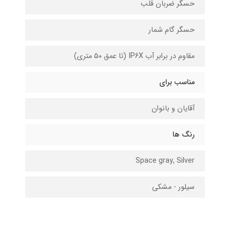
حسگر ضربان قلب
حسگر گام شمار
مقاوم در برابر آب IP6X (تا عمق ۵۰ متری)
مناسب برای
آقایان و بانوان
رنگ ها
Space gray, Silver
سیلور - مشکی