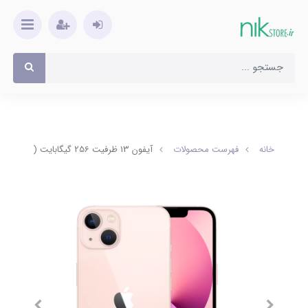
خانه
فهرست محصولات
آیفون 13 ظرفیت 256 گیگابایت (Not Active)