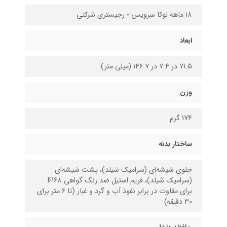
۱۸ ماهه لوکا سرویس - رجیستری شرکتی
ابعاد
71.5 در ۷.۴ در ۱۴۶.۷ (میلی متر)
وزن
17۴ گرم
ساختار بدنه
جلوی شیشه‌ای (سرامیک شیلد)، پشت شیشه‌ای
(سرامیک شیلد)، فریم استیل ضد زنگ گواهی IP68
برای مقاوت در برابر نفوذ آب و گرد و غبار (تا 6 متر برای
30 دقیقه)