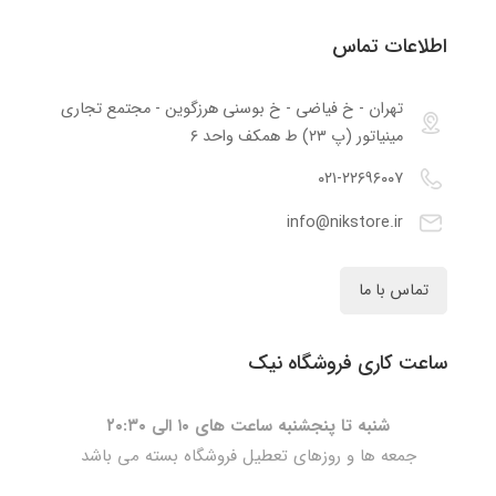
اطلاعات تماس
تهران - خ فیاضی - خ بوسنی هرزگوین - مجتمع تجاری
مینیاتور (پ ۲۳) ط همکف واحد ۶
۰۲۱-۲۲۶۹۶۰۰۷
info@nikstore.ir
تماس با ما
ساعت کاری فروشگاه نیک
شنبه تا پنجشنبه ساعت های ۱۰ الی ۲۰:۳۰
جمعه ها و روزهای تعطیل فروشگاه بسته می باشد