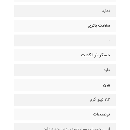
ندارد
سلامت باتری
-
حسگر اثر انگشت
دارد
وزن
۲.2 کیلو گرم
توضیحات
این محصول بسیار تمیز بوده - جعبه دارد