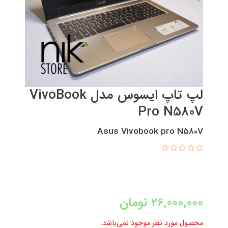
لپ تاپ ایسوس مدل VivoBook
Pro N580V
Asus Vivobook pro N580V
26,000,000
تومان
محصول مورد نظر موجود نمی‌باشد.