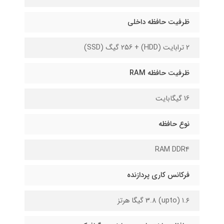
ظرفیت حافظه داخلی
2 ترابایت (HDD) + 256 گیگ (SSD)
ظرفیت حافظه RAM
16 گیگابایت
نوع حافظه
RAM DDR۴
فرکانس کاری پردازنده
۱.۶ (upto) 3.8 گیگا هرتز