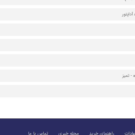
آداپتور
 - تمیز
ادات
راهنمای خرید
مجله خبری
تماس با ما