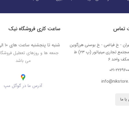
ت تماس
ساعت کاری فروشگاه نیک
ران - خ فیاضی - خ بوسنی هرزگوین
شنبه تا پنجشنبه ساعت های ۱۰ الی ۲۰:۳۰
- مجتمع تجاری مینیاتور (پ ۲۳) ط
جمعه ها و روزهای تعطیل فروشگا
کف واحد ۶
می باشد
۰۲۱-۲۲۶۹۶۰
info@nikstore.
آدرس ما در گوگل مپ
با ما