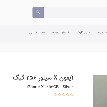
 دوم
سیم کارت
فروش عمده
مجله خبری
آیفون X سیلور 256 گیگ
iPhone X -256GB - Silver