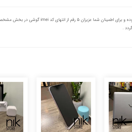
کلیه عکس های گوش های دست دوم مربوط به خود گوشی بو
ردد .