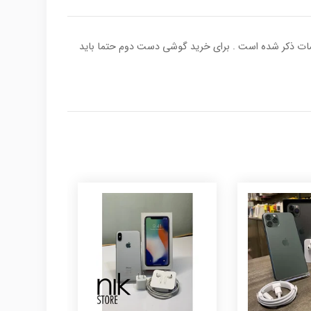
ده و برای اطمینان شما عزیزان ۵ رقم از انتهای کد imei گوشی در بخش مشخصات ذکر شده است . برای خرید گوشی دست دوم حتما باید