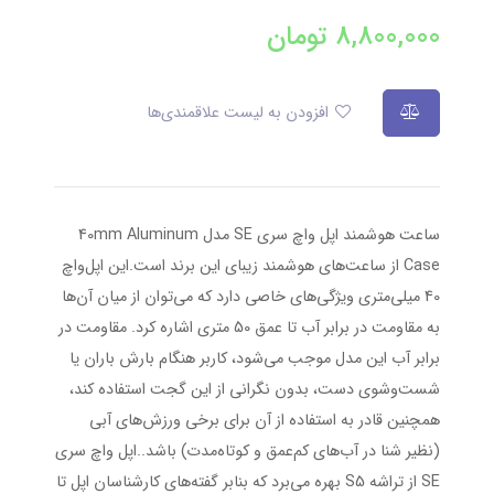
8,800,000
تومان
افزودن به لیست علاقمندی‌ها
ساعت هوشمند اپل واچ سری SE مدل 40mm Aluminum
Case از ساعت‌های هوشمند زیبای این برند است.این اپل‌واچ
40 میلی‌متری ویژگی‌های خاصی دارد که می‌توان از میان آن‌ها
به مقاومت در برابر آب تا عمق 50 متری اشاره کرد. مقاومت در
برابر آب این مدل موجب می‌شود، کاربر هنگام بارش باران یا
شست‌وشوی دست، بدون نگرانی از این گجت استفاده ‌کند،
همچنین قادر به استفاده از آن برای برخی ورزش‌های آبی
(نظیر شنا در آب‌های کم‌عمق و کوتاه‌مدت) باشد..اپل واچ سری
SE از تراشه S5 بهره می‌برد که بنابر گفته‌های کارشناسان اپل تا