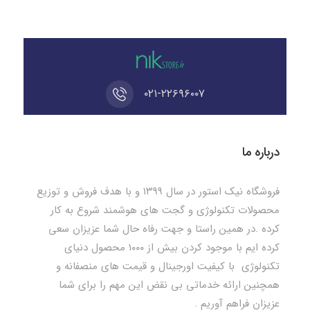
۰۲۱-۲۲۶۹۶۰۰۷
درباره ما
فروشگاه نیک استور در سال ۱۳۹۹ و با هدف فروش و توزیع
محصولات تکنولوژی و گجت های هوشمند شروع به کار
کرده .در همین راستا و جهت رفاه حال شما عزیزان سعی
کرده ایم با موجود کردن بیش از ۱۰۰۰ محصول دنیای
تکنولوژی با کیفیت اورجینال و قیمت های منصفانه و
همچنین ارائه خدماتی بی نقض این مهم را برای شما
عزیزان فراهم آوریم .