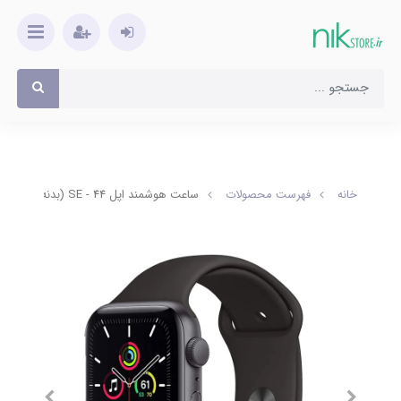
خانه
فهرست محصولات
ساعت هوشمند اپل 44 - SE (بدنه آلومینیوم)