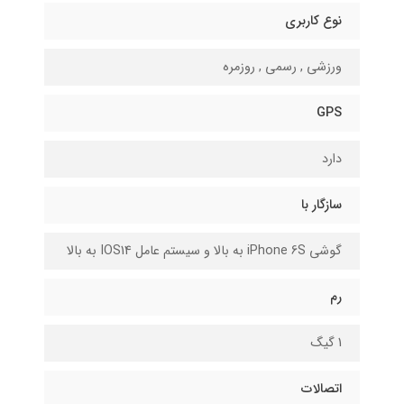
نوع کاربری
ورزشی , رسمی , روزمره
GPS
دارد
سازگار با
گوشی iPhone 6S به بالا و سیستم عامل IOS14 به بالا
رم
1 گیگ
اتصالات