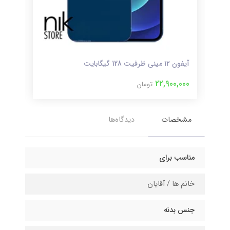
آیفون ۱۲ مینی ظرفیت 128 گیگابایت
آیفون ۱۲ مینی ظر
000
22,900,000
تومان
مشخصات
دیدگاه‌ها
مناسب برای
خانم ها / آقایان
جنس بدنه