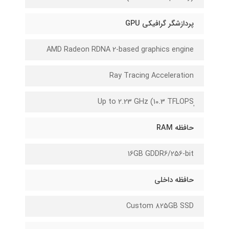
پردازشگر گرافیکی GPU
AMD Radeon RDNA 2-based graphics engine
Ray Tracing Acceleration
Up to 2.23 GHz (10.3 TFLOPSٖ
حافظه RAM
16GB GDDR6/256-bit
حافظه داخلی
Custom 825GB SSD