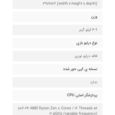
39x9x26 (width x height x depth)
وزن
۳.۹ کیلو گرم
نوع درایو بازی
فاقد درایو نوری
نسخه ی کپی خور شده
ندارد
پردازشگر اصلی CPU
x86-64-AMD Ryzen Zen 8 Cores / 16 Threads at
3.5GHz (variable frequency)