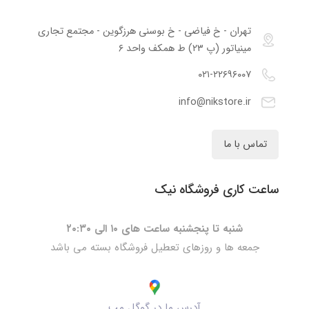
تهران - خ فیاضی - خ بوسنی هرزگوین - مجتمع تجاری
مینیاتور (پ ۲۳) ط همکف واحد ۶
۰۲۱-۲۲۶۹۶۰۰۷
info@nikstore.ir
تماس با ما
ساعت کاری فروشگاه نیک
شنبه تا پنجشنبه ساعت های ۱۰ الی ۲۰:۳۰
جمعه ها و روزهای تعطیل فروشگاه بسته می باشد
آدرس ما در گوگل مپ