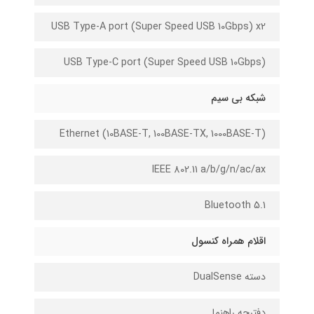
USB Type-A port (Super Speed USB 10Gbps) x2
USB Type-C port (Super Speed USB 10Gbps)
شبکه بی سیم
Ethernet (10BASE-T, 100BASE-TX, 1000BASE-T)
IEEE 802.11 a/b/g/n/ac/ax
Bluetooth 5.1
اقلام همراه کنسول
دسته DualSense
دفترچه راهنما