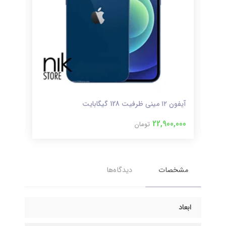
آیفون ۱۲ مینی ظرفیت 128 گیگابایت
آیفون ۱۲ مینی ظر
000
22,900,000
تومان
مشخصات
دیدگاه‌ها
ابعاد