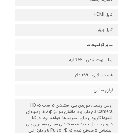
کابل HDMI
کابل برق
سایر توضیحات
زمان بوت شدن : ۲۲ ثانیه
قیمت دلاری : ۴۹۹ دلار
لوازم جانبی
اولین وسیله، دوربین پلی استیشن 5 است که HD
Camera نام دارد و با داشتن دو لنز 1080p، وسیله‌ای
شدیدا کاربردی برای استریمر‌ها خواهد بود. در کنار
دوربین، نسل جدید هدست‌های سونی هم برای پلی
استیشن ۵ معرفی شده که Pulse 3D نام دارد. این