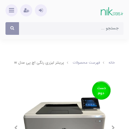
خانه
فهرست محصولات
پرینتر لیزری رنگی اچ پی مدل M252dw