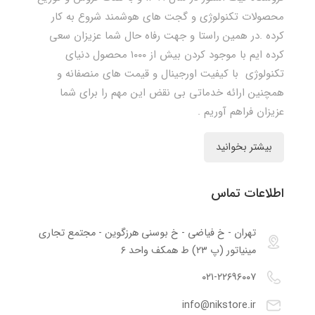
محصولات تکنولوژی و گجت های هوشمند شروع به کار
کرده .در همین راستا و جهت رفاه حال شما عزیزان سعی
کرده ایم با موجود کردن بیش از ۱۰۰۰ محصول دنیای
تکنولوژی با کیفیت اورجینال و قیمت های منصفانه و
همچنین ارائه خدماتی بی نقض این مهم را برای شما
عزیزان فراهم آوریم .
بیشتر بخوانید
اطلاعات تماس
تهران - خ فیاضی - خ بوسنی هرزگوین - مجتمع تجاری
مینیاتور (پ ۲۳) ط همکف واحد ۶
۰۲۱-۲۲۶۹۶۰۰۷
info@nikstore.ir