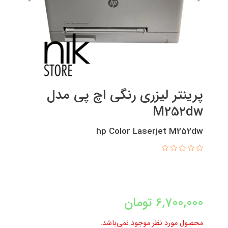
پرینتر لیزری رنگی اچ پی مدل
M252dw
hp Color Laserjet M252dw
6,700,000
تومان
محصول مورد نظر موجود نمی‌باشد.