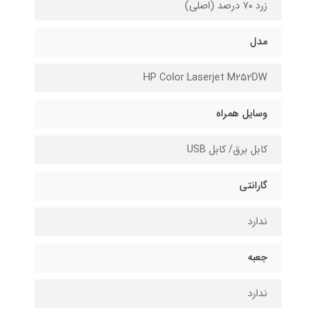
زرد ۷۰ درصد (اصلی)
مدل
HP Color Laserjet M252DW
وسایل همراه
کابل برق/ کابل USB
گارانتی
ندارد
جعبه
ندارد