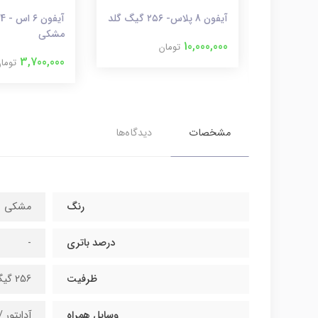
آیفون 11 پرو مکس گلد ۲۵۶
آیفون 8 پلاس- ۲۵۶ گیگ گلد
مشکی
10,000,000
تومان
3,700,000
توما
مشخصات
دیدگاه‌ها
رنگ
مشکی
درصد باتری
-
ظرفیت
256 گیگ
وسایل همراه
آداپتور 