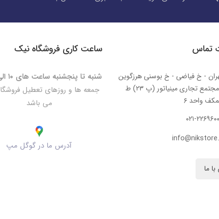
ت تماس
ساعت کاری فروشگاه نیک
ران - خ فیاضی - خ بوسنی هرزگوین
شنبه تا پنجشنبه ساعت های ۱۰ الی ۲۰:۳۰
- مجتمع تجاری مینیاتور (پ ۲۳) ط
جمعه ها و روزهای تعطیل فروشگا
کف واحد ۶
می باشد
۰۲۱-۲۲۶۹۶۰
info@nikstore.
آدرس ما در گوگل مپ
با ما