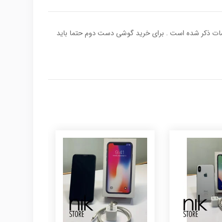
ده و برای اطمینان شما عزیزان ۵ رقم از انتهای کد imei گوشی در بخش مشخصات ذکر شده است . برای خرید گوشی دست دوم حتما باید