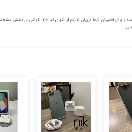
کلیه عکس های گوش های دست دوم مربوط به خود گوشی بو
ردد .