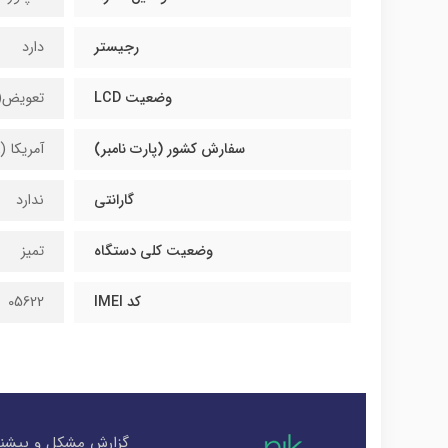
رجیستر
دارد
وضعیت LCD
تعویض(
سفارش کشور (پارت نامبر)
آمریکا (LL/A)
گارانتی
ندارد
وضعیت کلی دستگاه
تمیز
کد IMEI
05622
گزارش مشکل و پیشنه