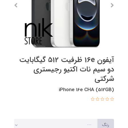
آیفون 16e ظرفیت 512 گیگابایت
دو سیم نات اکتیو رجیستری
شرکتی
(512GB) iPhone 16e CHA
رنگ