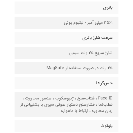
باتری
3561 میلی آمپر - لیتیوم یونی
سرعت شارژ باتری
شارژ سریع ۲۵ وات سیمی
۲۵ وات در صورت استفاده از MagSafe
حس‌گرها
Face ID ، شتاب‌سنج ، ژیروسکوپ ، سنسور مجاورت ،
قطب‌نما ، فشارسنج دستیار صوتی سیری با پشتیبانی از
زبان محاوره ، ارتباط با ماهواره
بلوتوث