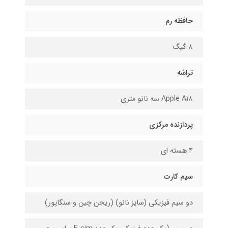
حافظه رم
8 گیگ
تراشه
Apple A1۸ سه نانو متری
پردازنده مرکزی
۴ هسته ای
سیم کارت
دو سیم فیزیکی (سایز نانو) (ریجن چین و سنگاپور)