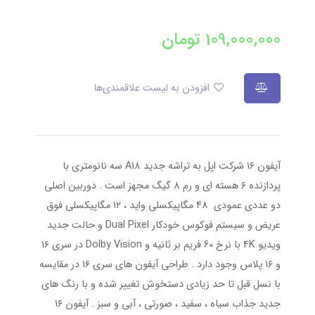
109,000,000
تومان
افزودن به لیست علاقمندی‌ها
آیفون ۱۶ شرکت اپل به تراشه جدید A18 سه نانومتری با
پردازنده ۶ هسته ای و رم ۸ گیگ مجهز است . دوربین اصلی
دو عددی عمودی ۴۸ مگاپیکسلی واید ، ۱۲ مگاپیکسلی فوق
عریض و سیستم فوکوس خودکار Dual Pixel و حالت جدید
ویدیو ۴K با نرخ 60 فریم بر ثانیه و Dolby Vision در سری ۱۶
و ۱۶ پلاس وجود دارد . طراحی آیفون های سری ۱۶ در مقایسه
با نسل قبل تا حد زیادی دستخوش تغییر شده و با رنگ های
جدید جذاب سیاه ، سفید ، صورتی ، آبی و سبز . آیفون ۱۶