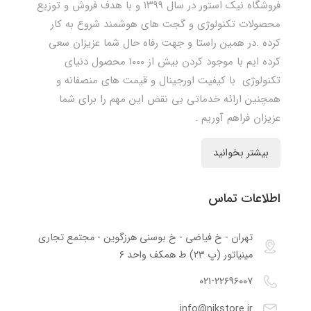
فروشگاه نیک استور در سال ۱۳۹۹ و با هدف فروش و توزیع
محصولات تکنولوژی و گجت های هوشمند شروع به کار
کرده .در همین راستا و جهت رفاه حال شما عزیزان سعی
کرده ایم با موجود کردن بیش از ۱۰۰۰ محصول دنیای
تکنولوژی با کیفیت اورجینال و قیمت های منصفانه و
همچنین ارائه خدماتی بی نقض این مهم را برای شما
عزیزان فراهم آوریم .
بیشتر بخوانید
اطلاعات تماس
تهران - خ فیاضی - خ بوسنی هرزگوین - مجتمع تجاری
مینیاتور (پ ۲۳) ط همکف واحد ۶
۰۲۱-۲۲۶۹۶۰۰۷
info@nikstore.ir