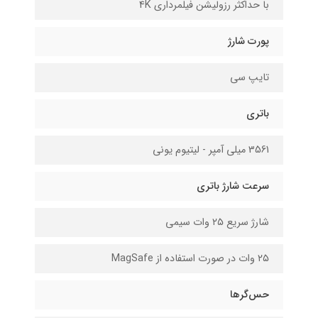
با حداکثر رزولیشن فیلمرداری 4K
پورت شارژ
تایپ سی
باتری
3561 میلی آمپر - لیتیوم یونی
سرعت شارژ باتری
شارژ سریع ۲۵ وات سیمی
۲۵ وات در صورت استفاده از MagSafe
حس‌گرها