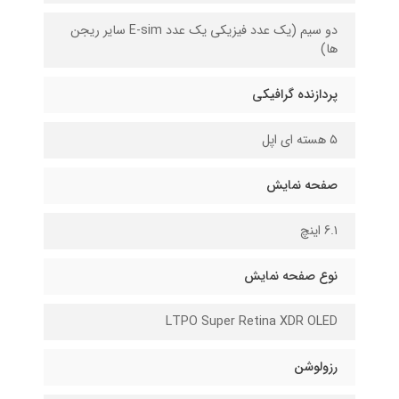
دو سیم (یک عدد فیزیکی یک عدد E-sim سایر ریجن
ها)
پردازنده گرافیکی
۵ هسته ای اپل
صفحه نمایش
6.۱ اینچ
نوع صفحه نمایش
LTPO Super Retina XDR OLED
رزولوشن