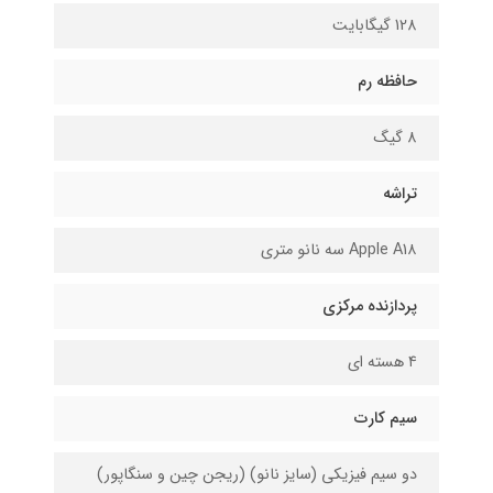
128 گیگابایت
حافظه رم
8 گیگ
تراشه
Apple A1۸ سه نانو متری
پردازنده مرکزی
۴ هسته ای
سیم کارت
دو سیم فیزیکی (سایز نانو) (ریجن چین و سنگاپور)