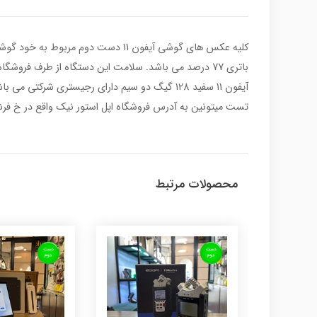
باتری 77 درصد می باشد. سلامت این دستگاه از طرف 
آیفون 11 سفید 128 گیگ دو سیم دارای رجیستری 
تست میتونین به آدرس فروشگاه اپل استور نیک واقع در خ فرشته
محصولات مرتبط