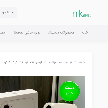
خانه
محصولات دیجیتال
لوازم جانبی دیجیتال
دست
خانه
فهرست محصولات
آیفون 11 سفید 128 گیگ کارکرده