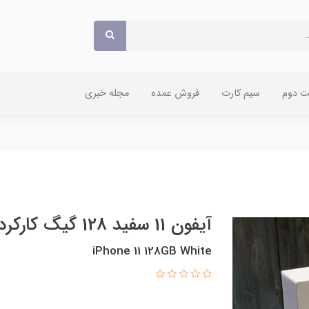
 دوم
سیم کارت
فروش عمده
مجله خبری
آیفون 11 سفید 128 گیگ کارکرده
iPhone 11 128GB White