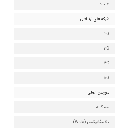
۲ عدد
شبکه‌های ارتباطی
۲G
۳G
۴G
5G
دوربین اصلی
سه گانه
50 مگاپیکسل (Wide)