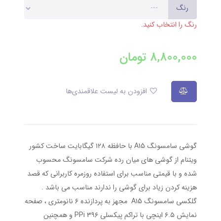
رنگ
رنگ را انتخاب کنید.
8,800,000
تومان
افزودن به لیست علاقمندی‌ها
گوشی سامسونگ A15 با حافظه ۱۲۸ گیگابایت ساخت کشور
ویتنام از گوشی های میان رده شرکت سامسونگ محسوب
شده و با قیمتی مناسب برای استفاده روزمره کاربرانی که قصد
هزینه کردن زیاد برای گوشی را ندارند مناسب می باشد .
گلکسی سامسونگ A15 مجهز به پردازنده ۶ نانومتری ، صفحه
نمایش ۶.۵ اینچی با تراکم پیکسلی ۳۹۶ PPi و همچنین