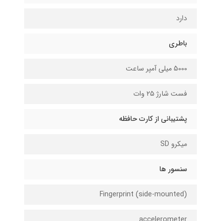
دارد
باطری
5000 میلی آمپر ساعت
فست شارژ ۲۵ وات
پشتیبانی از کارت حافظه
میکرو SD
سنسور ها
Fingerprint (side-mounted)
accelerometer