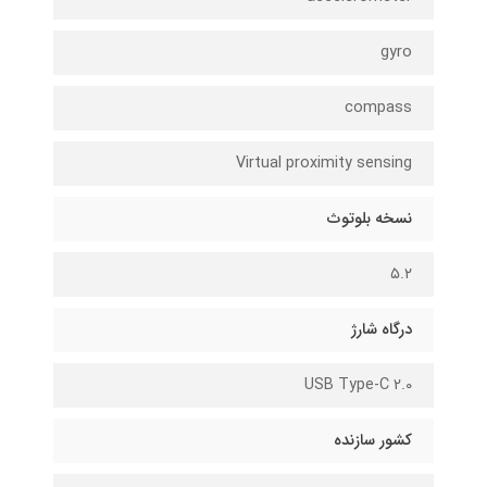
gyro
compass
Virtual proximity sensing
نسخه بلوتوث
۵.۲
درگاه شارژ
USB Type-C 2.0
کشور سازنده