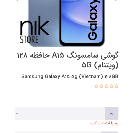
گوشی سامسونگ A15 حافظه 128
(ویتنام) 5G
Samsung Galaxy A15 5g (Vietnam) 128GB
رم
رم را انتخاب کنید.