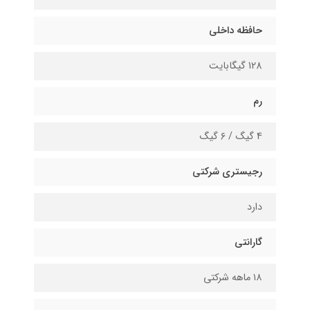
حافظه داخلی
128 گیگابایت
رم
4 گیگ / ۶ گیگ
رجیستری شرکتی
دارد
گارانتی
۱۸ ماهه شرکتی