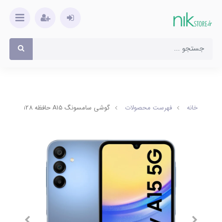
خانه
فهرست محصولات
گوشی سامسونگ A15 حافظه 128 (ویتنام) 5G