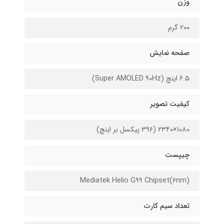
وزن
۲۰۰ گرم
صفحه نمایش
6.۵ اینچ (Super AMOLED 90Hz)
کیفیت تصویر
۱۰۸۰×۲۳۴۰ (۳۹۶ پیکسل بر اینچ)
چیپست
Mediatek Helio G۹۹ Chipset(۶nm)
تعداد سیم کارت