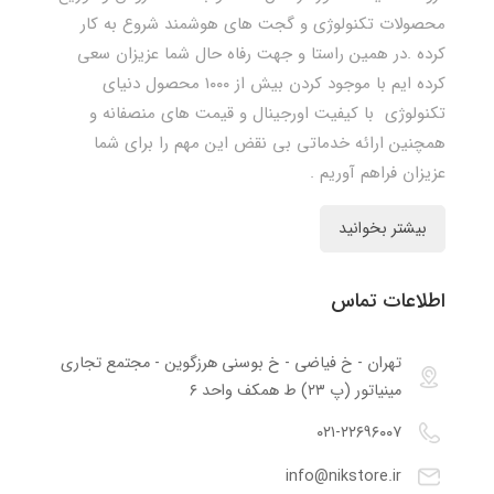
محصولات تکنولوژی و گجت های هوشمند شروع به کار
کرده .در همین راستا و جهت رفاه حال شما عزیزان سعی
کرده ایم با موجود کردن بیش از ۱۰۰۰ محصول دنیای
تکنولوژی با کیفیت اورجینال و قیمت های منصفانه و
همچنین ارائه خدماتی بی نقض این مهم را برای شما
عزیزان فراهم آوریم .
بیشتر بخوانید
اطلاعات تماس
تهران - خ فیاضی - خ بوسنی هرزگوین - مجتمع تجاری
مینیاتور (پ ۲۳) ط همکف واحد ۶
۰۲۱-۲۲۶۹۶۰۰۷
info@nikstore.ir