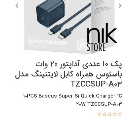
پک ۱۰ عددی آداپتور 20 وات
باسئوس همراه کابل لایتنینگ مدل
TZCCSUP-A03
10PCS Baseus Super Si Quick Charger 1C
20W TZCCSUP-A03