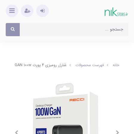
خانه
فهرست محصولات
شارژر رومیزی ۴ پورت GAN 100w رسی مدل RC39E