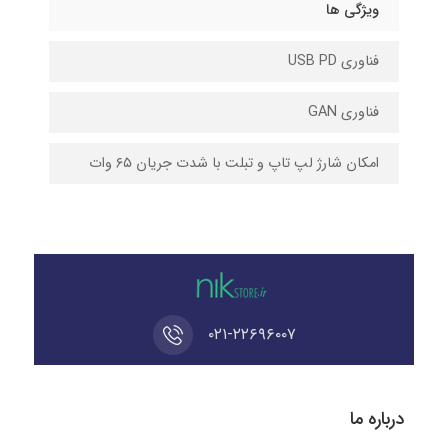
ویژگی ها
فناوری USB PD
فناوری GAN
امکان شارژ لپ تاپ و تبلت با شدت جریان ۶۵ وات
۰۲۱-۲۲۶۹۶۰۰۷
درباره ما