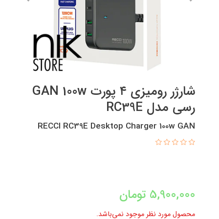
شارژر رومیزی ۴ پورت GAN 100w
رسی مدل RC39E
RECCI RC39E Desktop Charger 100w GAN
5,900,000
تومان
محصول مورد نظر موجود نمی‌باشد.