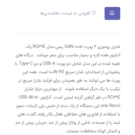
افزودن به لیست علاقمندی‌ها
شارژر رومیزی ۴ پورت GAN 100w رسی مدل RC39E یک
آداپتور همه کاره و بسیار مناسب برای سفر میباشد .درگاه های
تعبیه شده در این مدل شامل دو پورت USB-A و دو Type-C با
پشتیبانی از استاندارد شارژ سریع 100W PD است. همه این
پورت ها می توانند به طور همزمان برای فرآیند شارژ سریع در
ترکیب با یک دیگر استفاده شوند. از مهمترین مزایا شارژر
RC39E در نظر گرفتن گزینه ایمنی است. آداپتور USB All-in-
one Recci این دستگاه از یک بدنه از جنس پلی کربنات نسوز
با استفاده از فناوری های حفاظتی فعال بکار رفته، گجت های
شما را از صدمات ناشی از ولتاژ بیش از حد، جریان بیش از حد
و اتصال کوتاه محافظت مینماید .