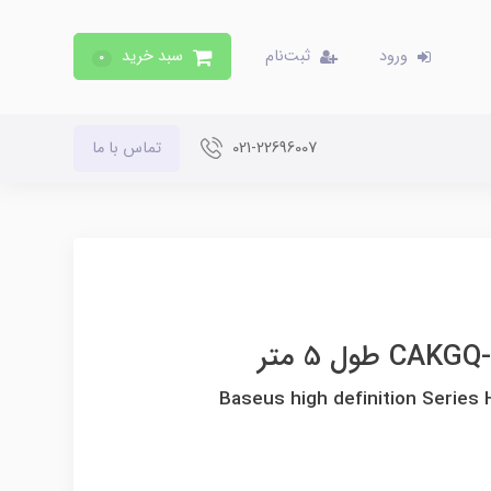
ورود
ثبت‌نام
سبد خرید
0
021-22696007
تماس با ما
Baseus high definition Series