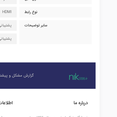
نوع رابط
HDMI
سایر توضیحات
پشتیبانی از le 4K 30 Hz
پشتیبانی 
گزارش مشکل و پیشنه
درباره ما
اطلاعا