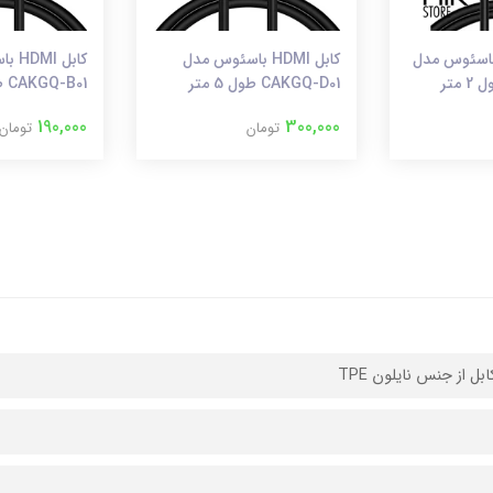
ل HDMI 4K باسئوس مدل
کابل HDMI باسئوس مدل
کابل 
CAKGQ-D01 طول 5 متر
CAKGQ-B01 طول 2 متر
190,000
300,000
تومان
تومان
ل از جنس نایلون TPE