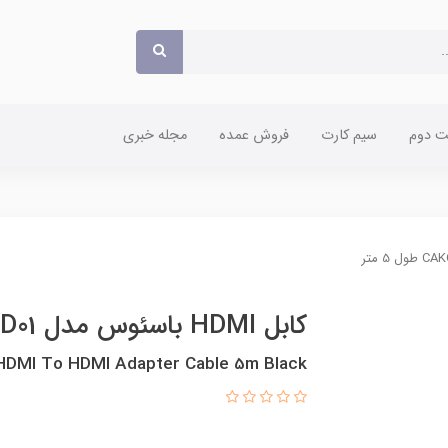
 دوم
سیم کارت
فروش عمده
مجله خبری
کابل HDMI باسئوس مدل CAKGQ-D01 طول 5 متر
 HDMI To HDMI Adapter Cable 5m Black