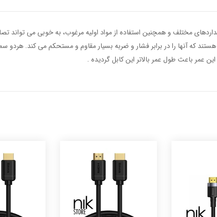
CAKGQ-D با در نظر گرفتن استانداردهای مختلف و همچنین استفاده از مواد اولیه مرغوب، به خوبی می
ین عمر باعث طول عمر بالاتر این کابل گردیده .