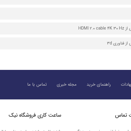
HDMI 2.0 cab
از فناوری 3d
ادات
راهنمای خرید
مجله خبری
تماس با ما
ت تماس
ساعت کاری فروشگاه نیک