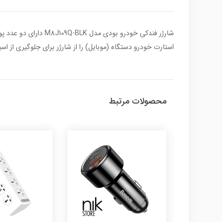
شارژر فندکی خودرو ب
استارت خودرو دستگاه ‏(‏موبایل‏)‏ را از شارژر برای جلوگیری
محصولات مرتبط