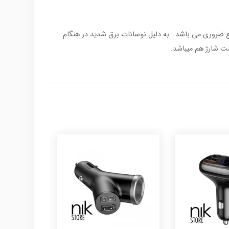
ز شارژ در مواقع ضروری می باشد . به دلیل نوسانات برق شدید در هنگام
ست شارژ هم میباشد.