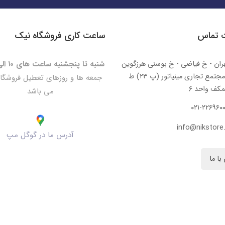
ت تماس
ساعت کاری فروشگاه نیک
ران - خ فیاضی - خ بوسنی هرزگوین
شنبه تا پنجشنبه ساعت های ۱۰ الی ۲۰:۳۰
- مجتمع تجاری مینیاتور (پ ۲۳) ط
جمعه ها و روزهای تعطیل فروشگا
کف واحد ۶
می باشد
۰۲۱-۲۲۶۹۶۰
info@nikstore.
آدرس ما در گوگل مپ
با ما