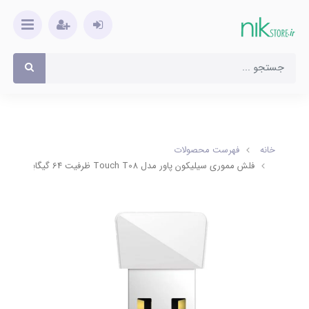
خانه
فهرست محصولات
فلش مموری سیلیکون پاور مدل Touch T08 ظرفیت 64 گیگابایت