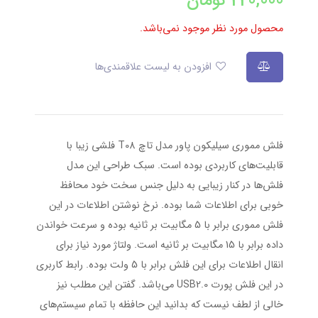
220,000
تومان
محصول مورد نظر موجود نمی‌باشد.
افزودن به لیست علاقمندی‌ها
فلش مموری سیلیکون پاور مدل تاچ T08 فلشی زیبا با
قابلیت‌های کاربردی بوده است. سبک طراحی این مدل
فلش‌ها در کنار زیبایی به دلیل جنس سخت خود محافظ
خوبی برای اطلاعات شما بوده. نرخ نوشتن اطلاعات در این
فلش مموری برابر با 5 مگابیت بر ثانیه بوده و سرعت خواندن
داده برابر با 15 مگابیت بر ثانیه است. ولتاژ مورد نیاز برای
انقال اطلاعات برای این فلش برابر با 5 ولت بوده. رابط کاربری
در این فلش پورت USB2.0 می‌باشد. گفتن این مطلب نیز
خالی از لطف نیست که بدانید این حافظه با تمام سیستم‌های