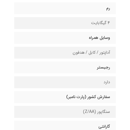
رم
۴ گیگابایت
وسایل همراه
آداپتور / کابل / هدفون
رجیستر
دارد
سفارش کشور (پارت نامبر)
سنگاپور (Z/AA)
گارانتی