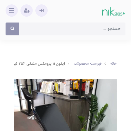
خانه
فهرست محصولات
آیفون 11 پرومکس مشکی ۲۵۶ گیگ