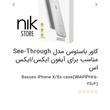
کاور باسئوس مدل See-Through
مناسب برای آیفون ایکس/ایکس
اس
Basues iPhone X/Xs case(WIAPIPH65-
YS04)