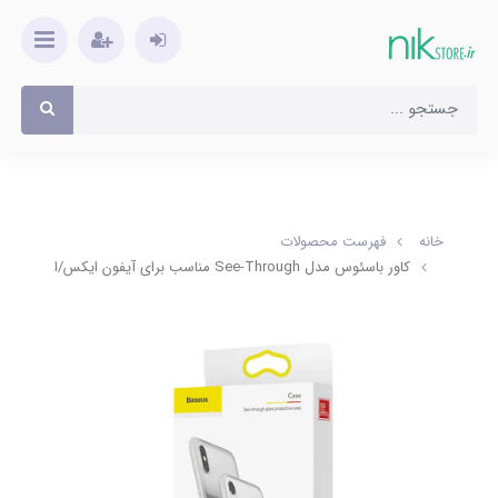
خانه
فهرست محصولات
کاور باسئوس مدل See-Through مناسب برای آیفون ایکس/ایکس اس