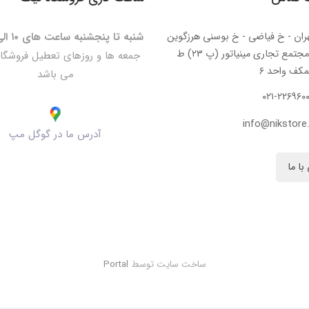
ران - خ فیاضی - خ بوسنی هرزگوین
شنبه تا پنجشنبه ساعت های ۱۰ الی ۲۰:۳۰
- مجتمع تجاری مینیاتور (پ ۲۳) ط
جمعه ها و روزهای تعطیل فروشگا
کف واحد ۶
می باشد
۰۲۱-۲۲۶۹۶۰
info@nikstore.
آدرس ما در گوگل مپ
با ما
ساخت سایت توسط
Portal