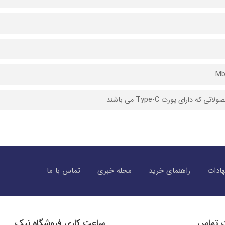
تی که دارای پورت Type-C می باشند
ادات
راهنمای خرید
مجله خبری
تماس با ما
ت تماس
ساعت کاری فروشگاه نیک