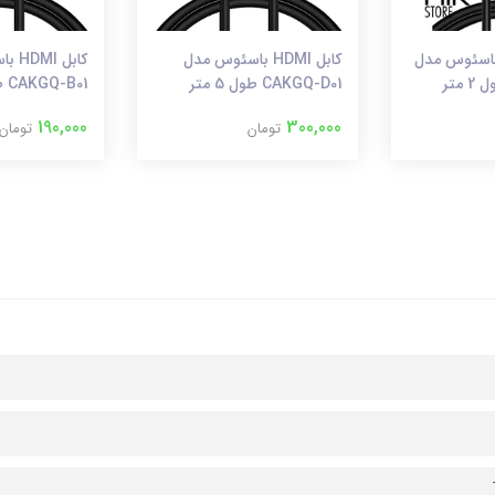
ل HDMI 4K باسئوس مدل
کابل HDMI باسئوس مدل
کابل 
CAKGQ-D01 طول 5 متر
CAKGQ-B01 طول 2 متر
190,000
300,000
تومان
تومان