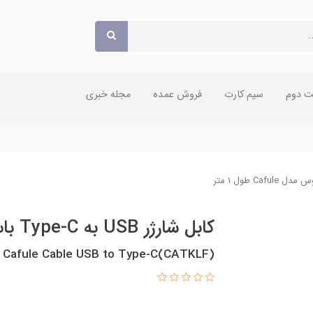
 دوم
سیم کارت
فروش عمده
مجله خبری
کابل شارژر USB به Type-C باسئوس مدل Cafule طول 1 متر
 Cafule Cable USB to Type-C(CATKLF)