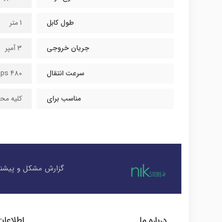
طول کابل
1 متر
جریان خروجی
3 آمپر
سرعت انتقال
480 Mbps
مناسب برای
کلیه محصولا
گزارش مشکل و پیشنه
درباره ما
اطلاعا