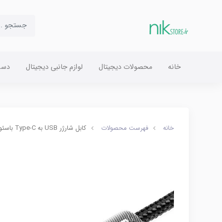
خانه
محصولات دیجیتال
لوازم جانبی دیجیتال
دست
خانه
فهرست محصولات
کابل شارژر USB به Type-C باسئوس مدل Cafule طول 1 متر