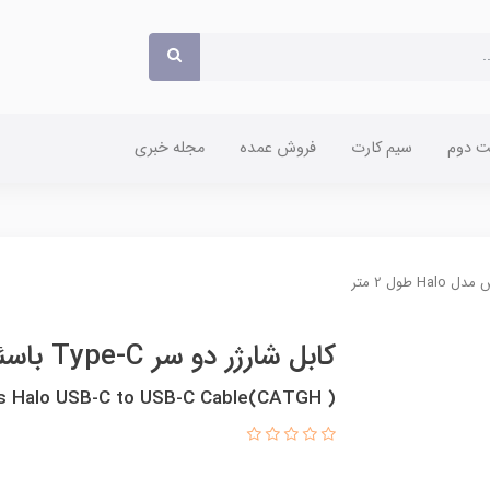
 دوم
سیم کارت
فروش عمده
مجله خبری
کابل شارژر دو سر Type-C باسئوس مدل Halo طول 2 متر
s Halo USB-C to USB-C Cable(CATGH )