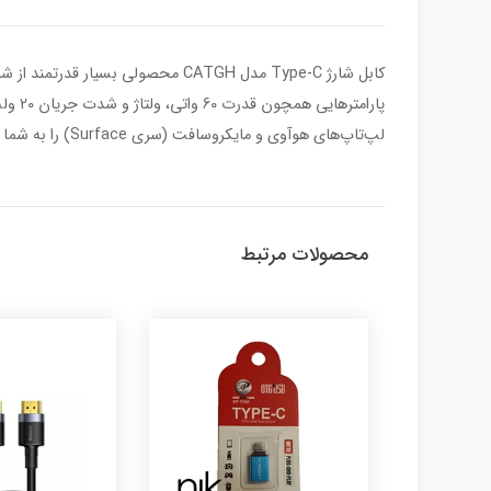
کابل شارژ Type-C مدل CATGH محصول
لپ‌تاپ‌های هوآوی و مایکروسافت (سری Surface) را به شما می‌دهد.
محصولات مرتبط