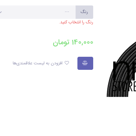
رنگ
رنگ را انتخاب کنید.
140,000
تومان
افزودن به لیست علاقمندی‌ها