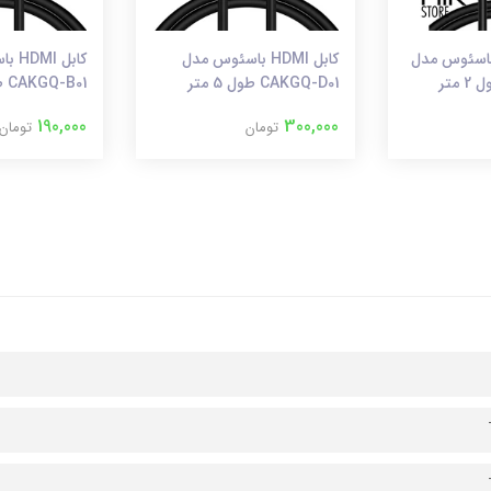
ل HDMI 4K باسئوس مدل
کابل HDMI باسئوس مدل
کابل 
CAKGQ-D01 طول 5 متر
CAKGQ-B01 طول 2 متر
190,000
300,000
تومان
تومان