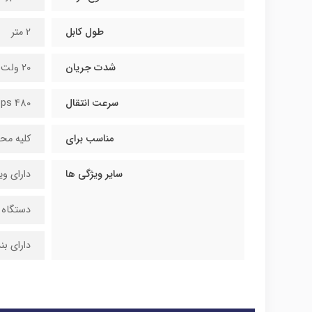
طول کابل
2 متر
شدت جریان
20 ولت
سرعت انتقال
480 Mbps
مناسب برای
کلیه محصولا
سایر ویژگی ها
دارای ویژگی k charge
دستگاه هایی با
دارای ب