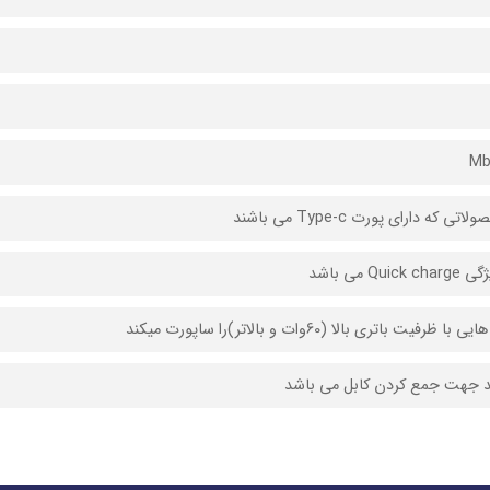
تی که دارای پورت Type-c می باشند
Quic می باشد
 ظرفیت باتری بالا (60وات و بالاتر)را ساپورت میکند
ند جهت جمع کردن کابل می باشد