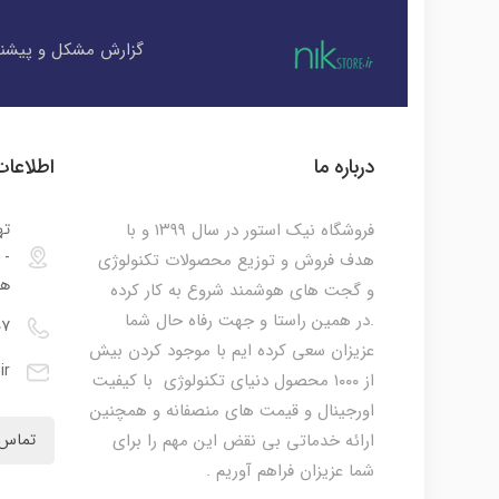
گزارش مشکل و پیشنه
درباره ما
اطلاعا
فروشگاه نیک استور در سال ۱۳۹۹ و با
ته
هدف فروش و توزیع محصولات تکنولوژی
هم
و گجت های هوشمند شروع به کار کرده
.در همین راستا و جهت رفاه حال شما
۰۷
عزیزان سعی کرده ایم با موجود کردن بیش
ir
از ۱۰۰۰ محصول دنیای تکنولوژی با کیفیت
اورجینال و قیمت های منصفانه و همچنین
ارائه خدماتی بی نقض این مهم را برای
تماس 
شما عزیزان فراهم آوریم .