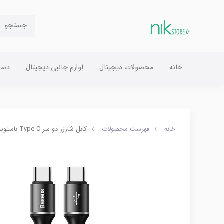
خانه
محصولات دیجیتال
لوازم جانبی دیجیتال
دست
خانه
فهرست محصولات
کابل شارژر دو سر Type-C باسئوس مدل Halo طول 2 متر