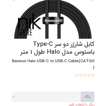
کابل شارژر دو سر Type-C
باسئوس مدل Halo طول 1 متر
Baseus Halo USB-C to USB-C Cable(CATGH
)
رنگ
رنگ را انتخاب کنید.