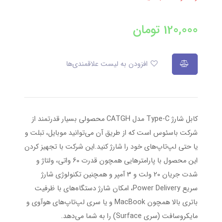
120,000
تومان
افزودن به لیست علاقمندی‌ها
کابل شارژ Type-C مدل CATGH محصولی بسیار قدرتمند از
شرکت باسئوس است که از طریق آن می‌توانید موبایل، تبلت و
یا حتی لپ‌تاپ‌های خود را شارژ کنید.این شرکت با تجهیز کردن
این محصول با پارامترهایی همچون قدرت 60 واتی، ولتاژ و
شدت جریان 20 ولت و 3 آمپر و همچنین تکنولوژی شارژ
سریع Power Delivery، امکان شارژ دستگاه‌های با ظرفیت
باتری بالا همچون MacBook و یا سری لپ‌تاپ‌های هوآوی و
مایکروسافت (سری Surface) را به شما می‌دهد.