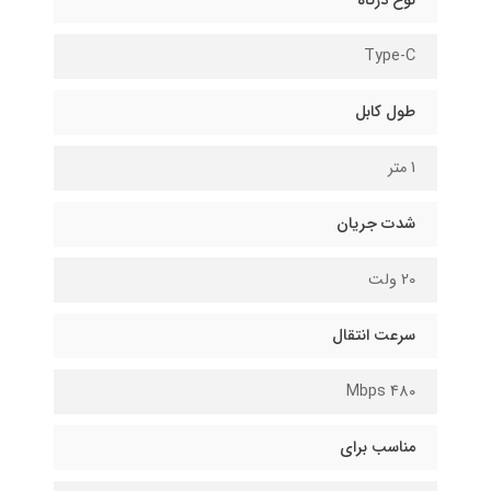
نوع درگاه
Type-C
طول کابل
1 متر
شدت جریان
20 ولت
سرعت انتقال
480 Mbps
مناسب برای