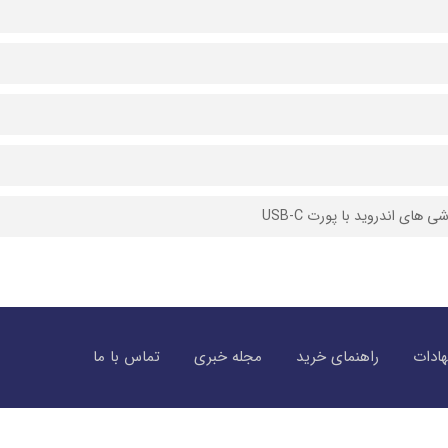
 های اندروید با پورت USB-C
ادات
راهنمای خرید
مجله خبری
تماس با ما