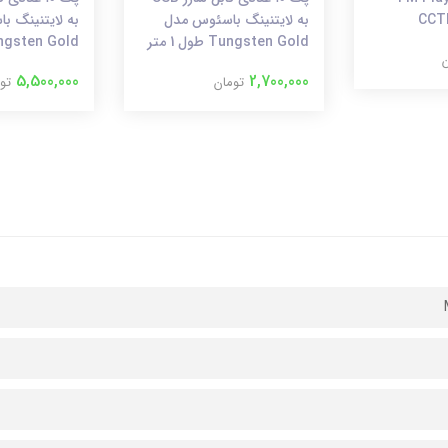
به لایتنینگ باسئوس مدل
به لایتنینگ 
Tungsten Gold طول 1 متر
Tungsten Gold طول 
ن
5,500,000
2,700,000
تومان
تو