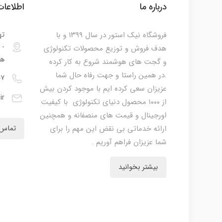
درباره ما
اطلاعا
فروشگاه نیک استور در سال ۱۳۹۹ و با
ته
هدف فروش و توزیع محصولات تکنولوژی
هم
و گجت های هوشمند شروع به کار کرده
.در همین راستا و جهت رفاه حال شما
۰۷
عزیزان سعی کرده ایم با موجود کردن بیش
ir
از ۱۰۰۰ محصول دنیای تکنولوژی با کیفیت
اورجینال و قیمت های منصفانه و همچنین
ارائه خدماتی بی نقض این مهم را برای
تماس 
شما عزیزان فراهم آوریم .
بیشتر بخوانید