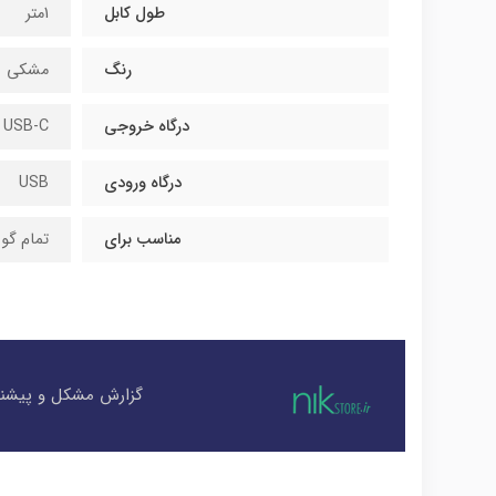
طول کابل
1متر
رنگ
مشکی
درگاه خروجی
USB-C
درگاه ورودی
USB
مناسب برای
تمام گوشی
گزارش مشکل و پیشنه