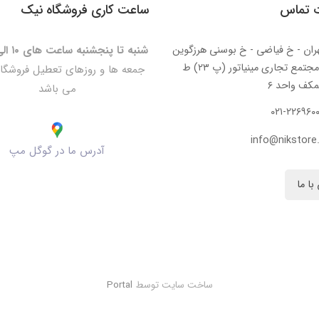
ت تماس
ساعت کاری فروشگاه نیک
ران - خ فیاضی - خ بوسنی هرزگوین
شنبه تا پنجشنبه ساعت های ۱۰ الی ۲۰:۳۰
- مجتمع تجاری مینیاتور (پ ۲۳) ط
جمعه ها و روزهای تعطیل فروشگا
کف واحد ۶
می باشد
۰۲۱-۲۲۶۹۶۰
info@nikstore.
آدرس ما در گوگل مپ
با ما
ساخت سایت توسط
Portal