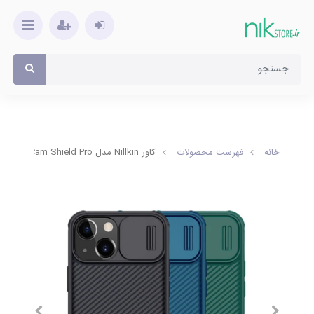
خانه
فهرست محصولات
کاور Nillkin مدل Cam Shield Pro مناسب برای iPhone 13