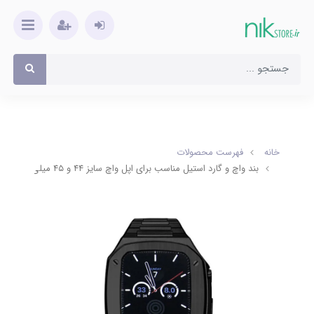
خانه
فهرست محصولات
بند واچ و گارد استیل مناسب برای اپل واچ سایز ۴۴ و ۴۵ میلی متر