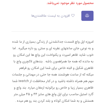
محصول مورد نظر موجود نمی‌باشد.
افزودن به لیست علاقمندی‌ها
امروزه اپل واچ قسمت جدانشدنی از زندگی بسیاری از ما شده
و به نوعی جای ساعتهای عقربه ای و سنتی رو داره میگیره . اما
خوب شاید ظاهر اسپرت و یکنواخت این واچ ها این امکان رو
به مانده که همه جا همراهمون باشه . بندهای لاکچری واچ با
ظاهری شکیل و البته خاص برای شما این امکان رو فراهم
میکنه که از ساعت هوشمند همه جا حتی در مهمانی و جلسات
مهم هم همراه داشته باشید و در کنار محافظت از iwatch شما
ظاهری بسیار زیبا و خاص رو براتونبه ارمغان میاره. بند واچ و
گارد استیل مناسب برای اپل واچ های سایز ۴۴ و ۴۵ میلی متر
هستش و به شما امکان کوتاه و بلند کردن بند رو هم میده .