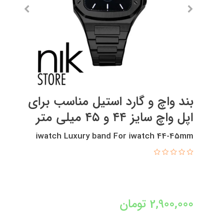
بند واچ و گارد استیل مناسب برای
اپل واچ سایز ۴۴ و ۴۵ میلی متر
iwatch Luxury band For iwatch 44-45mm
2,900,000
تومان