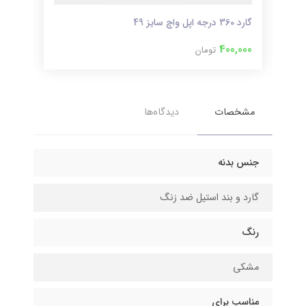
گارد 360 درجه اپل واچ سایز 49
گارد 360 درجه اپل واچ 
000
400,000
تومان
مشخصات
دیدگاه‌ها
جنس بدنه
گارد و بند استیل ضد زنگ
رنگ
مشکی
مناسب برای