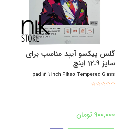
گلس پیکسو آیپد مناسب برای
سایز 12.9 اینچ
Ipad 12.9 inch Pikso Tempered Glass
900,000
تومان