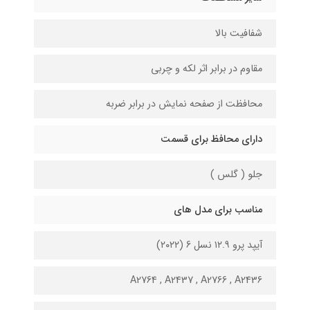
شفافیت بالا
مقاوم در برابر اثر لکه و چربی
محافظت از صفحه نمایش در برابر ضربه
دارای محافظ برای قسمت
جلو ( گلس )
مناسب برای مدل های
آیپد پرو ۱۲.۹ نسل 6 (۲۰۲۲)
A2764 , A2437 , A2766 , A2436