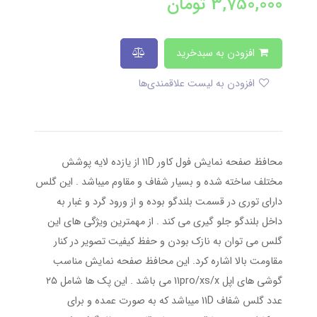
3,750,000
تومان
افزودن به سبدخرید
افزودن به لیست علاقمندی‌ها
محافظ صفحه نمایش فول کاور 11D از یازده لایه پوشش
مختلف ساخته شده و بسیار شفاف و مقاوم میباشد . این گلس
دارای توری در قسمت بلندگو بوده و از ورود گرد و غبار به
داخل بلندگو جلو گیری می کند . از مهمترین ویژگی های این
گلس می توان به نازک بودن و حفظ کیفیت تصویر در کنار
مقاومت بالا اشاره کرد. این محافظ صفحه نمایش مناسب
گوشی های اپل 11pro/xs/x می باشد . این پک ها شامل ۲۵
عدد گلس شفاف 11D میباشد که به صورت عمده و برای