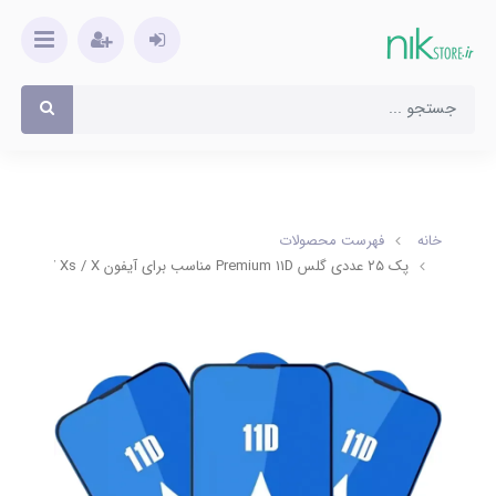
خانه
فهرست محصولات
پک ۲۵ عددی گلس Premium 11D مناسب برای آیفون 11Pro / Xs / X