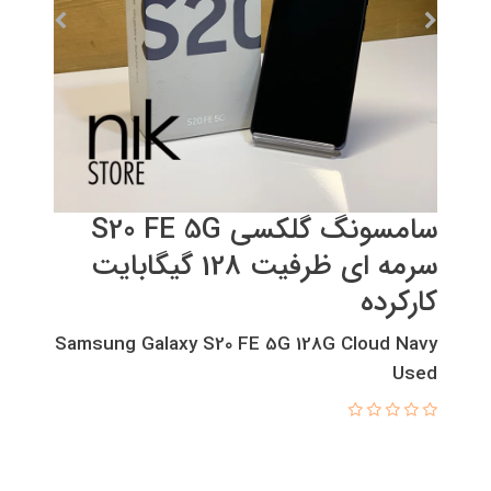
سامسونگ گلکسی S20 FE 5G
سرمه ای ظرفیت 128 گیگابایت
کارکرده
Samsung Galaxy S20 FE 5G 128G Cloud Navy
Used