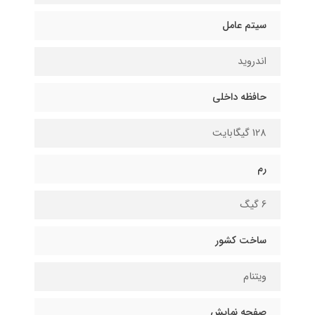
سیتم عامل
اندروید
حافظه داخلی
128 گیگابایت
رم
6 گیگ
ساخت کشور
ویتنام
صفحه نمایش