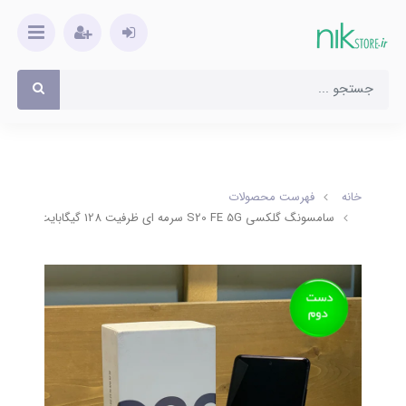
خانه
فهرست محصولات
سامسونگ گلکسی S20 FE 5G سرمه ای ظرفیت 128 گیگابایت کارکرده