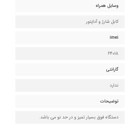
وسایل همراه
کابل شارژ و آداپتور
imei
64018
گارانتی
ندارد
توضیحات
دستگاه فوق بسیار تمیز و در حد نو می باشد.