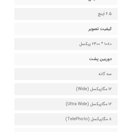
6.5 اینچ
کیفیت تصویر
1080 * 2400 پیکسل
دوربین پشت
سه گانه
12 مگاپیکسل (Wide)
12 مگاپیکسل (Ultra Wide)
8 مگاپیکسل (TelePhoto)