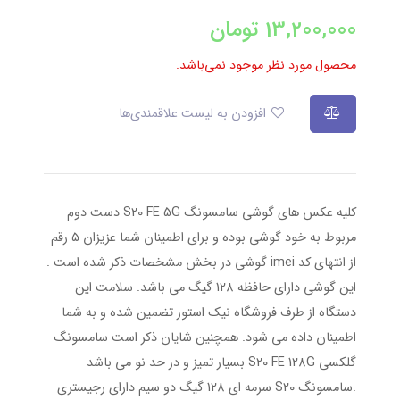
13,200,000
تومان
محصول مورد نظر موجود نمی‌باشد.
افزودن به لیست علاقمندی‌ها
کلیه عکس های گوشی سامسونگ S20 FE 5G دست دوم
مربوط به خود گوشی بوده و برای اطمینان شما عزیزان ۵ رقم
از انتهای کد imei گوشی در بخش مشخصات ذکر شده است .
این گوشی دارای حافظه 128 گیگ می باشد. سلامت این
دستگاه از طرف فروشگاه نیک استور تضمین شده و به شما
اطمینان داده می شود. همچنین شایان ذکر است سامسونگ
گلکسی S20 FE 128G بسیار تمیز و در حد نو می باشد
.سامسونگ S20 سرمه ای 128 گیگ دو سیم دارای رجیستری