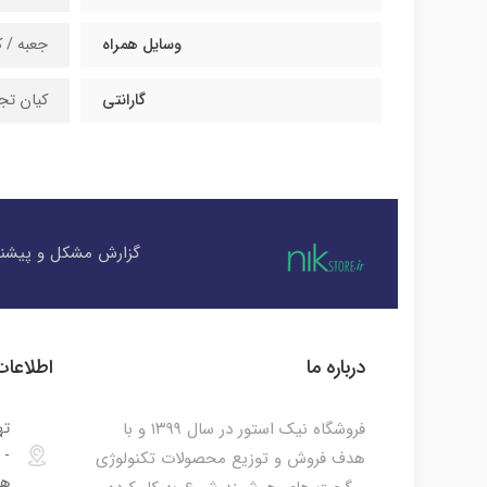
وسایل همراه
جعبه / ک
گارانتی
کیان تجارت تا 
گزارش مشکل و پیشنه
درباره ما
اطلاعا
فروشگاه نیک استور در سال ۱۳۹۹ و با
ته
هدف فروش و توزیع محصولات تکنولوژی
هم