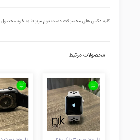
کلیه عکس های محصولات دست دوم مربوط به خود محصول بوده .ا
محصولات مرتبط
اپل واچ سری 7 - 45 میلی
اپل واچ سری ۳ نایکی ۳۸