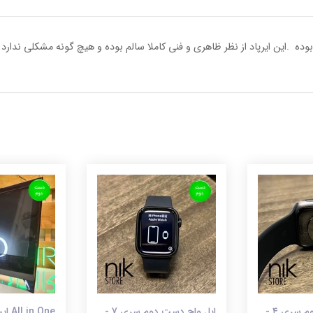
ین ایرپاد از نظر ظاهری و فنی کاملا سالم بوده و هیچ گونه مشکلی ندارد .
اپل واچ دست دوم سری ۴ -
اپل واچ دست دوم سری 7 -
n One