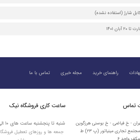
ابل شارژ (استفاده نشده)
۲۰ آبان ۱۴۰۱
ادات
راهنمای خرید
مجله خبری
تماس با ما
ت تماس
ساعت کاری فروشگاه نیک
ران - خ فیاضی - خ بوسنی هرزگوین
شنبه تا پنجشنبه ساعت های ۱۰ الی ۲۰:۳۰
- مجتمع تجاری مینیاتور (پ ۲۳) ط
جمعه ها و روزهای تعطیل فروشگا
کف واحد ۶