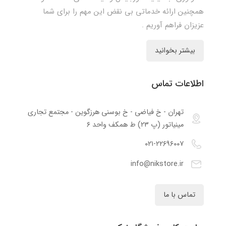
همچنین ارائه خدماتی بی نقض این مهم را برای شما
عزیزان فراهم آوریم .
بیشتر بخوانید
اطلاعات تماس
تهران - خ فیاضی - خ بوسنی هرزگوین - مجتمع تجاری
مینیاتور (پ ۲۳) ط همکف واحد ۶
۰۲۱-۲۲۶۹۶۰۰۷
info@nikstore.ir
تماس با ما