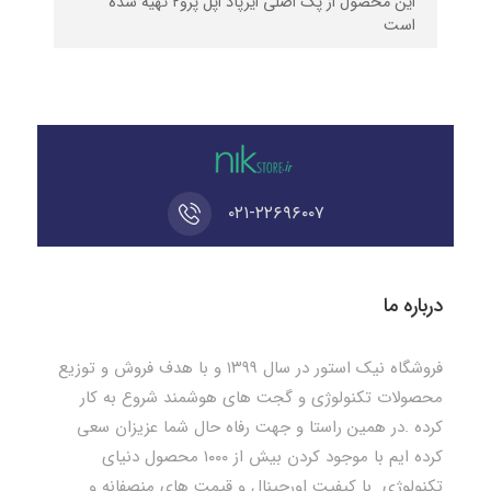
این محصول از پک اصلی ایرپاد اپل پرو۲ تهیه شده
است
۰۲۱-۲۲۶۹۶۰۰۷
درباره ما
فروشگاه نیک استور در سال ۱۳۹۹ و با هدف فروش و توزیع
محصولات تکنولوژی و گجت های هوشمند شروع به کار
کرده .در همین راستا و جهت رفاه حال شما عزیزان سعی
کرده ایم با موجود کردن بیش از ۱۰۰۰ محصول دنیای
تکنولوژی با کیفیت اورجینال و قیمت های منصفانه و