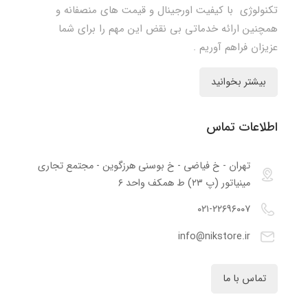
تکنولوژی با کیفیت اورجینال و قیمت های منصفانه و
همچنین ارائه خدماتی بی نقض این مهم را برای شما
عزیزان فراهم آوریم .
بیشتر بخوانید
اطلاعات تماس
تهران - خ فیاضی - خ بوسنی هرزگوین - مجتمع تجاری
مینیاتور (پ ۲۳) ط همکف واحد ۶
۰۲۱-۲۲۶۹۶۰۰۷
info@nikstore.ir
تماس با ما