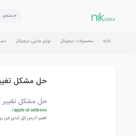
خانه
محصولات دیجیتال
لوازم جانبی دیجیتال
دست
حل مشکل تغییر آدرس
حل مشکل تغییر آدرس D
/apple-id-address
تغییر آدرس اپل آیدی این رو