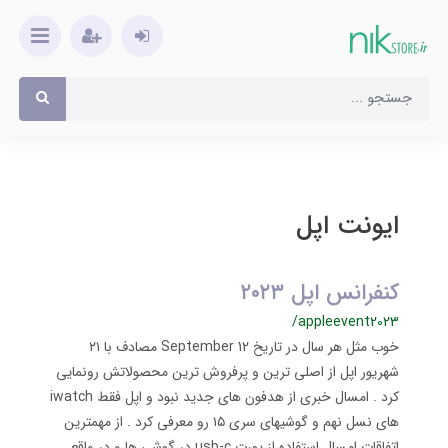
ایونت اپل
کنفرانس اپل ۲۰۲۳
/appleevent2023
​​​​خوب مثل هر سال در تاریخ September 12 مصادف با ۲۱
شهریور اپل از اصلی ترین و پرفروش ترین محصولاتش رونمایی
کرد . امسال خبری از هدفون های جدید نبود و اپل فقط iwatch
های نسل نهم و گوشیهای سری ۱۵ رو معرفی کرد . از مهمترین
اتفاقات امسال استفاده از پورت usb-c در گوشی ها و در واقع