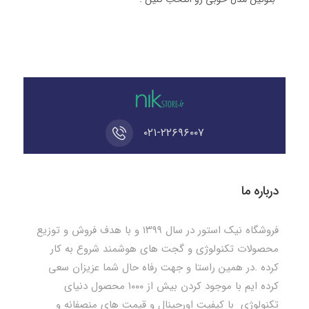
۰۲۱-۲۲۶۹۶۰۰۷
درباره ما
فروشگاه نیک استور در سال ۱۳۹۹ و با هدف فروش و توزیع
محصولات تکنولوژی و گجت های هوشمند شروع به کار
کرده .در همین راستا و جهت رفاه حال شما عزیزان سعی
کرده ایم با موجود کردن بیش از ۱۰۰۰ محصول دنیای
تکنولوژی با کیفیت اورجینال و قیمت های منصفانه و