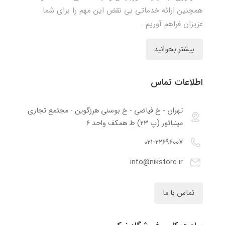
همچنین ارائه خدماتی بی نقض این مهم را برای شما
عزیزان فراهم آوریم .
بیشتر بخوانید
اطلاعات تماس
تهران - خ فیاضی - خ بوسنی هرزگوین - مجتمع تجاری
مینیاتور (پ ۲۳) ط همکف واحد ۶
۰۲۱-۲۲۶۹۶۰۰۷
info@nikstore.ir
تماس با ما