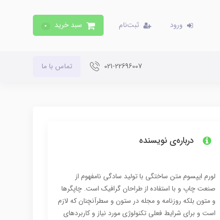
ورود
ثبت‌نام
سبد خرید
0
021-22696007
تماس با ما
درباره‌ی نویسنده
لورم ایپسوم متن ساختگی با تولید سادگی نامفهوم از
صنعت چاپ و با استفاده از طراحان گرافیک است. چاپگرها
و متون بلکه روزنامه و مجله در ستون و سطرآنچنان که لازم
است و برای شرایط فعلی تکنولوژی مورد نیاز و کاربردهای