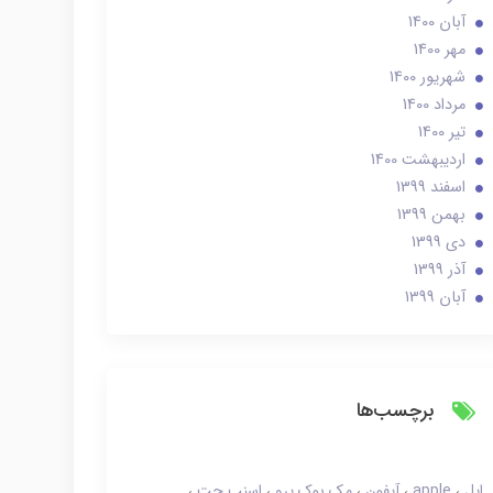
آبان 1400
مهر 1400
شهریور 1400
مرداد 1400
تير 1400
ارديبهشت 1400
اسفند 1399
بهمن 1399
دی 1399
آذر 1399
آبان 1399
برچسب‌ها
اپل
apple
آیفون
مک بوک پرو
اسنپ چت