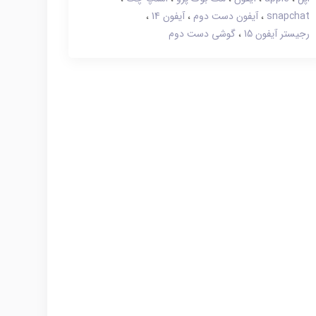
snapchat
آیفون دست دوم
آیفون 14
رجیستر آیفون 15
گوشی دست دوم