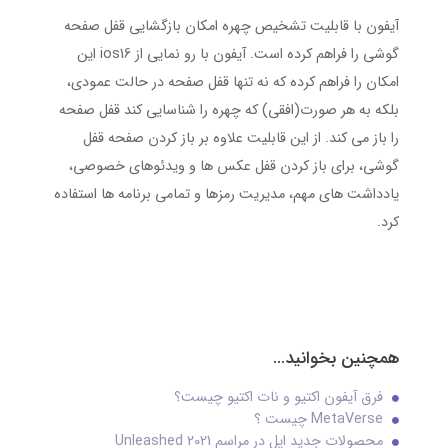
آیفون با قابلیت تشخیص چهره امکان بازگشایی قفل صفحه
گوشی را فراهم کرده است. آیفون با رو نمایی از ios16 این
امکان را فراهم کرده که نه تنها قفل صفحه در حالت عمودی،
بلکه به هر صورت(افقی) که چهره را شناسایی کند قفل صفحه
را باز می کند. از این قابلیت علاوه بر باز کردن صفحه قفل
گوشی، برای باز کردن قفل عکس ها و ویدئوهای خصوصی،
یادداشت های مهم، مدیریت رمزها و تمامی برنامه ها استفاده
کرد.
همچنین بخوانید...
فرق آیفون اکتیو و نات اکتیو چیست؟
MetaVerse چیست ؟
محصولات جدید اپل در مراسم Unleashed 2021