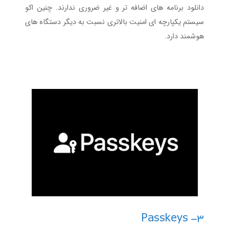
دانلود برنامه های اضافه تر و غیر ضروری ندارند. چنین اکو
سیستم یکپارچه ای امنیت بالاتری نسبت به دیگر دستگاه های
هوشمند دارد.
3- Passkeys