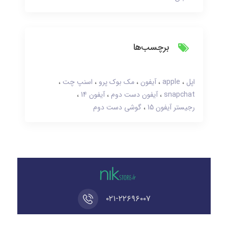
برچسب‌ها
اپل
apple
آیفون
مک بوک پرو
اسنپ چت
snapchat
آیفون دست دوم
آیفون 14
رجیستر آیفون 15
گوشی دست دوم
۰۲۱-۲۲۶۹۶۰۰۷