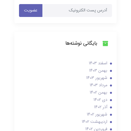
عضویت
بایگانی نوشته‌ها
اسفند 1403
بهمن 1403
شهریور 1403
مرداد 1403
بهمن 1402
دی 1402
آذر 1402
شهریور 1402
ارديبهشت 1402
فروردین 1402